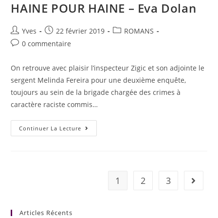
HAINE POUR HAINE – Eva Dolan
Yves
22 février 2019
ROMANS
0 commentaire
On retrouve avec plaisir l’inspecteur Zigic et son adjointe le
sergent Melinda Fereira pour une deuxième enquête,
toujours au sein de la brigade chargée des crimes à
caractère raciste commis…
Continuer La Lecture
1
2
3
Articles Récents