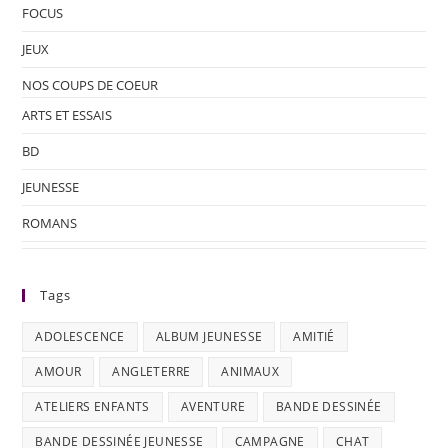
FOCUS
JEUX
NOS COUPS DE COEUR
ARTS ET ESSAIS
BD
JEUNESSE
ROMANS
Tags
ADOLESCENCE
ALBUM JEUNESSE
AMITIÉ
AMOUR
ANGLETERRE
ANIMAUX
ATELIERS ENFANTS
AVENTURE
BANDE DESSINÉE
BANDE DESSINÉE JEUNESSE
CAMPAGNE
CHAT