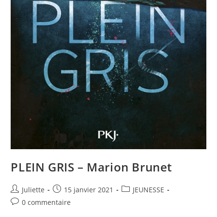
PLEIN GRIS – Marion Brunet
Juliette
15 janvier 2021
JEUNESSE
0 commentaire