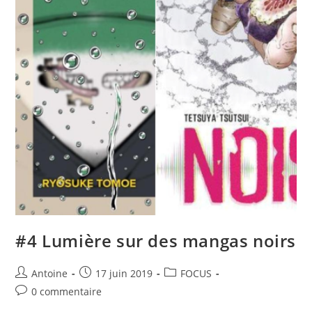
#4 Lumière sur des mangas noirs
Antoine
17 juin 2019
FOCUS
0 commentaire