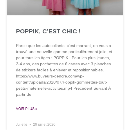
POPPIK, C’EST CHIC !
Parce que les autocollants, c’est marrant, on vous a
trouvé une nouvelle gamme particulièrement jolie, et
pour tous les âges : POPPIK ! Pour les plus jeunes,
2-4 ans, des pochettes de 6 cartes avec 3 planches
de stickers faciles à enlever et repositionnables.
https://www.buveurs-dencre.com/wp-
content/uploads/2020/07/Poppik-gommettes-tout-
petits-maternelle-activites.mp4 Précédent Suivant À
partir de
VOIR PLUS »
Juliette
29 juillet 2020