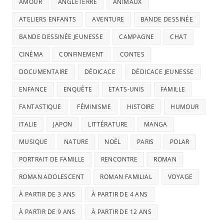
AMOUR
ANGLETERRE
ANIMAUX
ATELIERS ENFANTS
AVENTURE
BANDE DESSINÉE
BANDE DESSINÉE JEUNESSE
CAMPAGNE
CHAT
CINÉMA
CONFINEMENT
CONTES
DOCUMENTAIRE
DÉDICACE
DÉDICACE JEUNESSE
ENFANCE
ENQUÊTE
ETATS-UNIS
FAMILLE
FANTASTIQUE
FÉMINISME
HISTOIRE
HUMOUR
ITALIE
JAPON
LITTÉRATURE
MANGA
MUSIQUE
NATURE
NOËL
PARIS
POLAR
PORTRAIT DE FAMILLE
RENCONTRE
ROMAN
ROMAN ADOLESCENT
ROMAN FAMILIAL
VOYAGE
À PARTIR DE 3 ANS
À PARTIR DE 4 ANS
À PARTIR DE 9 ANS
À PARTIR DE 12 ANS