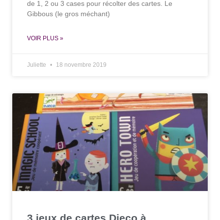
de 1, 2 ou 3 cases pour récolter des cartes. Le
Gibbous (le gros méchant)
VOIR PLUS »
Juliette
18 novembre 2019
3 jeux de cartes Djeco à