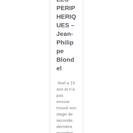
PERIP
HERIQ
UES –
Jean-
Philip
pe
Blond
el
Axel a 15
ans et n’a
pas
encore
trouvé son
stage de
seconde,
dernière
invention