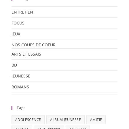
ENTRETIEN
FOCUS
JEUX
NOS COUPS DE COEUR
ARTS ET ESSAIS
BD
JEUNESSE
ROMANS
Tags
ADOLESCENCE
ALBUM JEUNESSE
AMITIÉ