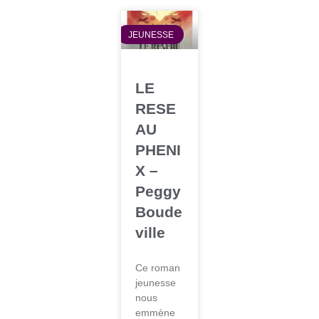
JEUNESSE
LE
RESE
AU
PHENI
X –
Peggy
Boude
ville
Ce roman
jeunesse
nous
emmène