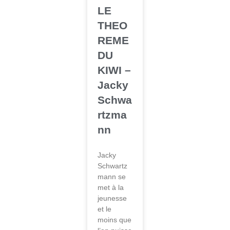
LE
THEO
REME
DU
KIWI –
Jacky
Schwa
rtzma
nn
Jacky
Schwartz
mann se
met à la
jeunesse
et le
moins que