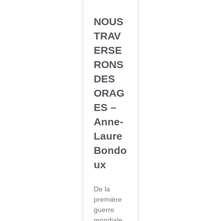
NOUS
TRAV
ERSE
RONS
DES
ORAG
ES –
Anne-
Laure
Bondo
ux
De la
première
guerre
mondiale