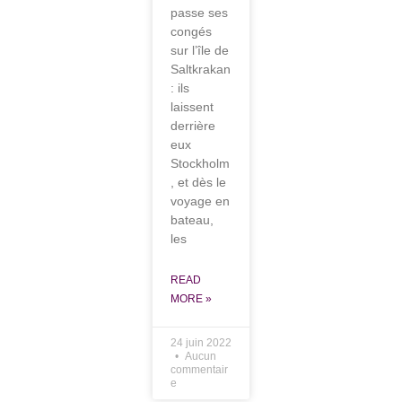
passe ses
congés
sur l’île de
Saltkrakan
: ils
laissent
derrière
eux
Stockholm
, et dès le
voyage en
bateau,
les
READ
MORE »
24 juin 2022
Aucun
commentair
e