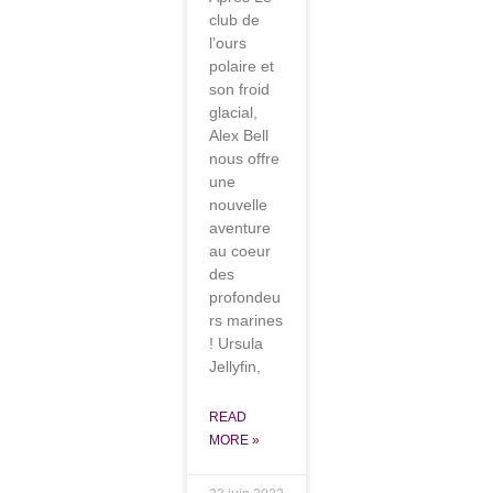
club de
l’ours
polaire et
son froid
glacial,
Alex Bell
nous offre
une
nouvelle
aventure
au coeur
des
profondeu
rs marines
! Ursula
Jellyfin,
READ
MORE »