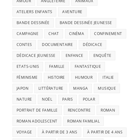
AMOUR
ANGLETERRE
ANIMAUX
ATELIERS ENFANTS
AVENTURE
BANDE DESSINÉE
BANDE DESSINÉE JEUNESSE
CAMPAGNE
CHAT
CINÉMA
CONFINEMENT
CONTES
DOCUMENTAIRE
DÉDICACE
DÉDICACE JEUNESSE
ENFANCE
ENQUÊTE
ETATS-UNIS
FAMILLE
FANTASTIQUE
FÉMINISME
HISTOIRE
HUMOUR
ITALIE
JAPON
LITTÉRATURE
MANGA
MUSIQUE
NATURE
NOËL
PARIS
POLAR
PORTRAIT DE FAMILLE
RENCONTRE
ROMAN
ROMAN ADOLESCENT
ROMAN FAMILIAL
VOYAGE
À PARTIR DE 3 ANS
À PARTIR DE 4 ANS