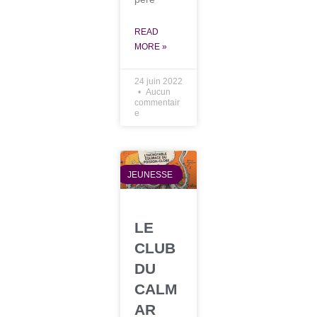
READ
MORE »
24 juin 2022
Aucun
commentair
e
JEUNESSE
LE
CLUB
DU
CALM
AR