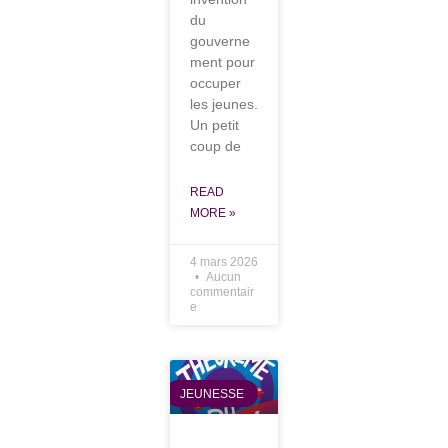
du
gouverne
ment pour
occuper
les jeunes.
Un petit
coup de
READ
MORE »
4 mars 2026
Aucun
commentair
e
JEUNESSE