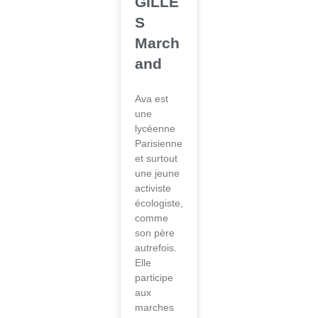
GILLE
S
March
and
Ava est
une
lycéenne
Parisienne
et surtout
une jeune
activiste
écologiste,
comme
son père
autrefois.
Elle
participe
aux
marches