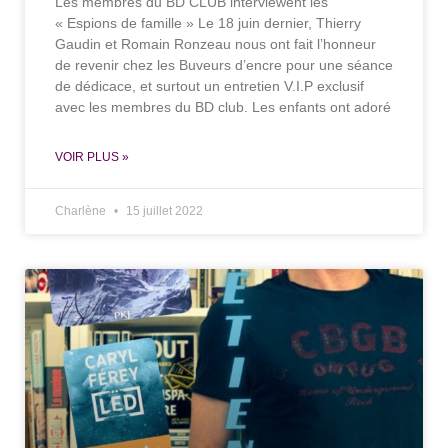
Les membres du BD CLUB interviewent les
« Espions de famille » Le 18 juin dernier, Thierry
Gaudin et Romain Ronzeau nous ont fait l’honneur
de revenir chez les Buveurs d’encre pour une séance
de dédicace, et surtout un entretien V.I.P exclusif
avec les membres du BD club. Les enfants ont adoré
VOIR PLUS »
Charlène
15 juillet 2022