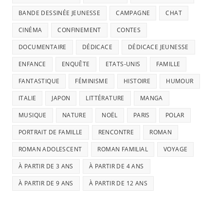
BANDE DESSINÉE JEUNESSE
CAMPAGNE
CHAT
CINÉMA
CONFINEMENT
CONTES
DOCUMENTAIRE
DÉDICACE
DÉDICACE JEUNESSE
ENFANCE
ENQUÊTE
ETATS-UNIS
FAMILLE
FANTASTIQUE
FÉMINISME
HISTOIRE
HUMOUR
ITALIE
JAPON
LITTÉRATURE
MANGA
MUSIQUE
NATURE
NOËL
PARIS
POLAR
PORTRAIT DE FAMILLE
RENCONTRE
ROMAN
ROMAN ADOLESCENT
ROMAN FAMILIAL
VOYAGE
À PARTIR DE 3 ANS
À PARTIR DE 4 ANS
À PARTIR DE 9 ANS
À PARTIR DE 12 ANS