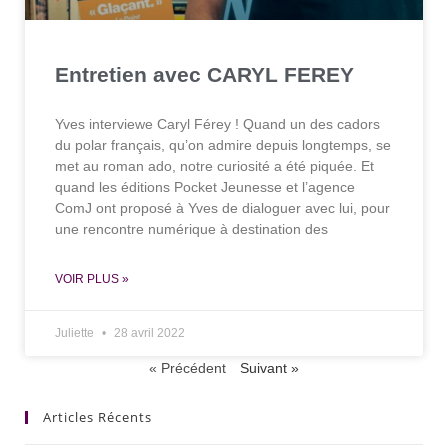
Entretien avec CARYL FEREY
Yves interviewe Caryl Férey ! Quand un des cadors
du polar français, qu’on admire depuis longtemps, se
met au roman ado, notre curiosité a été piquée. Et
quand les éditions Pocket Jeunesse et l’agence
ComJ ont proposé à Yves de dialoguer avec lui, pour
une rencontre numérique à destination des
VOIR PLUS »
Juliette
28 avril 2022
« Précédent
Suivant »
Articles Récents