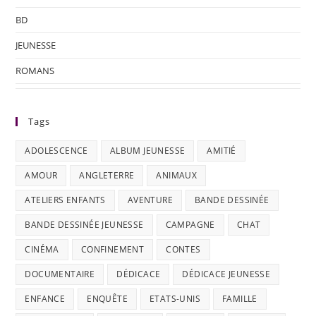
BD
JEUNESSE
ROMANS
Tags
ADOLESCENCE
ALBUM JEUNESSE
AMITIÉ
AMOUR
ANGLETERRE
ANIMAUX
ATELIERS ENFANTS
AVENTURE
BANDE DESSINÉE
BANDE DESSINÉE JEUNESSE
CAMPAGNE
CHAT
CINÉMA
CONFINEMENT
CONTES
DOCUMENTAIRE
DÉDICACE
DÉDICACE JEUNESSE
ENFANCE
ENQUÊTE
ETATS-UNIS
FAMILLE