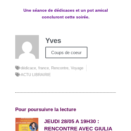
Une séance de dédicaces et un pot amical
concluront cette soirée.
Yves
Coups de coeur
dédicace
,
france
,
Rencontre
,
Voyage
ACTU LIBRAIRIE
Pour poursuivre la lecture
JEUDI 28/05 A 19H30 :
RENCONTRE AVEC GIULIA