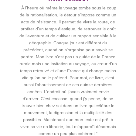
"À l’heure où même le voyage tombe sous le coup
de la rationalisation, le détour s’impose comme un
acte de résistance. Il permet de vivre la route, de
profiter d’un temps élastique, de retrouver le goût
de l’aventure et de cultiver un rapport sensible à la
géographie. Chaque jour est différent du
précédent, quand on s’organise pour savoir se
perdre. Mon livre n’est pas un guide de la France
rurale mais une invitation au voyage, au cœur d’un
temps retrouvé et d’une France qui change moins
vite qu’on ne le prétend. Pour moi, ce livre, c’est
aussi l’aboutissement de ces quinze dernières
années. L’endroit où j’avais vraiment envie
d’arriver. C’est cocasse, quand j’y pense, de se
trouver bien chez soi dans un livre qui célèbre le
mouvement, la digression et la multiplicité des
possibles. Maintenant que mon texte est prêt à
vivre sa vie en librairie, tout m’apparaît désormais
comme un peu plus cohérent."