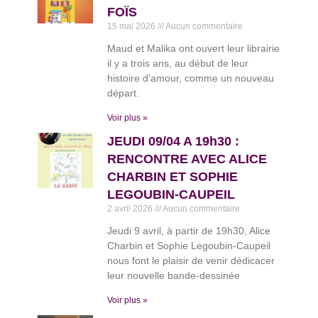
FOÏS
15 mai 2026
Aucun commentaire
Maud et Malika ont ouvert leur librairie
il y a trois ans, au début de leur
histoire d’amour, comme un nouveau
départ.
Voir plus »
JEUDI 09/04 A 19h30 :
RENCONTRE AVEC ALICE
CHARBIN ET SOPHIE
LEGOUBIN-CAUPEIL
2 avril 2026
Aucun commentaire
Jeudi 9 avril, à partir de 19h30, Alice
Charbin et Sophie Legoubin-Caupeil
nous font le plaisir de venir dédicacer
leur nouvelle bande-dessinée
Voir plus »