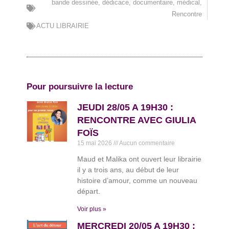
bande dessinée
,
dédicace
,
documentaire
,
médical
,
Rencontre
ACTU LIBRAIRIE
Pour poursuivre la lecture
JEUDI 28/05 A 19H30 :
RENCONTRE AVEC GIULIA
FOÏS
15 mai 2026
Aucun commentaire
Maud et Malika ont ouvert leur librairie
il y a trois ans, au début de leur
histoire d’amour, comme un nouveau
départ.
Voir plus »
MERCREDI 20/05 A 19H30 :