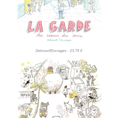
Delcourt/Encrages - 23.75 €