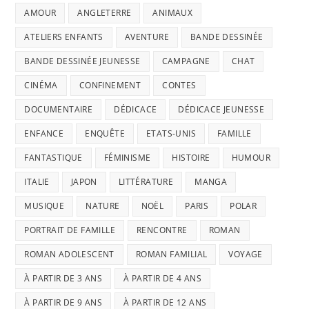
AMOUR
ANGLETERRE
ANIMAUX
ATELIERS ENFANTS
AVENTURE
BANDE DESSINÉE
BANDE DESSINÉE JEUNESSE
CAMPAGNE
CHAT
CINÉMA
CONFINEMENT
CONTES
DOCUMENTAIRE
DÉDICACE
DÉDICACE JEUNESSE
ENFANCE
ENQUÊTE
ETATS-UNIS
FAMILLE
FANTASTIQUE
FÉMINISME
HISTOIRE
HUMOUR
ITALIE
JAPON
LITTÉRATURE
MANGA
MUSIQUE
NATURE
NOËL
PARIS
POLAR
PORTRAIT DE FAMILLE
RENCONTRE
ROMAN
ROMAN ADOLESCENT
ROMAN FAMILIAL
VOYAGE
À PARTIR DE 3 ANS
À PARTIR DE 4 ANS
À PARTIR DE 9 ANS
À PARTIR DE 12 ANS