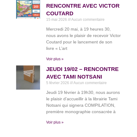
RENCONTRE AVEC VICTOR
COUTARD
15 mai 2026
Aucun commentaire
Mercredi 20 mai, à 19 heures 30,
nous avons le plaisir de recevoir Victor
Coutard pour le lancement de son
livre « L’art
Voir plus »
JEUDI 19/02 – RENCONTRE
AVEC TAMI NOTSANI
5 février 2026
Aucun commentaire
Jeudi 19 février à 19h30, nous aurons
le plaisir d’accueillir à la librairie Tami
Notsani qui signera COMPILATION,
première monographie consacrée à
Voir plus »