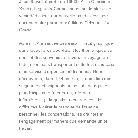
Jeudi 9 avril, à partir de 19h30, Alice Charbin et
Sophie Legoubin-Caupeil nous font le plaisir de
venir dédicacer leur nouvelle bande-dessinée
documentaire parue aux éditions Delcourt :
La
Garde
.
Après «
Rita sauvée des eaux
« , récit graphique
dans lequel elles abordaient les thématiques du
deuil et des souvenirs à travers un voyage en
Inde, elles nous transportent cette fois-ci au cœur
d’un service d’urgences pédiatriques. Nous
découvrons, durant 24 heures, le quotidien des
soignantes et soignants au sein d’une équipe
pluridisciplinaire (médecins, internes,
infirmières…) : la gestion des urgences, les
difficultés à gérer le manque de lits et de
personnel, les concertations, les craintes et
l’engagement permanent que demande un tel
travail.