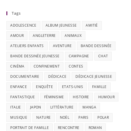
Tags
ADOLESCENCE
ALBUM JEUNESSE
AMITIÉ
AMOUR
ANGLETERRE
ANIMAUX
ATELIERS ENFANTS
AVENTURE
BANDE DESSINÉE
BANDE DESSINÉE JEUNESSE
CAMPAGNE
CHAT
CINÉMA
CONFINEMENT
CONTES
DOCUMENTAIRE
DÉDICACE
DÉDICACE JEUNESSE
ENFANCE
ENQUÊTE
ETATS-UNIS
FAMILLE
FANTASTIQUE
FÉMINISME
HISTOIRE
HUMOUR
ITALIE
JAPON
LITTÉRATURE
MANGA
MUSIQUE
NATURE
NOËL
PARIS
POLAR
PORTRAIT DE FAMILLE
RENCONTRE
ROMAN