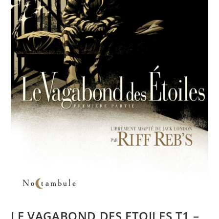
LE VAGABOND DES ETOILES T1 –