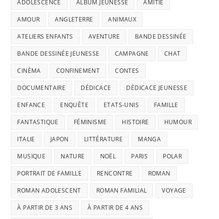
ADOLESCENCE
ALBUM JEUNESSE
AMITIÉ
AMOUR
ANGLETERRE
ANIMAUX
ATELIERS ENFANTS
AVENTURE
BANDE DESSINÉE
BANDE DESSINÉE JEUNESSE
CAMPAGNE
CHAT
CINÉMA
CONFINEMENT
CONTES
DOCUMENTAIRE
DÉDICACE
DÉDICACE JEUNESSE
ENFANCE
ENQUÊTE
ETATS-UNIS
FAMILLE
FANTASTIQUE
FÉMINISME
HISTOIRE
HUMOUR
ITALIE
JAPON
LITTÉRATURE
MANGA
MUSIQUE
NATURE
NOËL
PARIS
POLAR
PORTRAIT DE FAMILLE
RENCONTRE
ROMAN
ROMAN ADOLESCENT
ROMAN FAMILIAL
VOYAGE
À PARTIR DE 3 ANS
À PARTIR DE 4 ANS