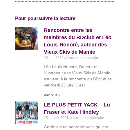
Pour poursuivre la lecture
Rencontre entre les
membres du BDclub et Léo
Louis-Honoré, auteur des
Vieux Skis de Mamie
29 juin 2023
Aucun commentaire
Léo Louis-Honoré, l’auteur et
illustrateur des Vieux Skis de Mamie
est venu à la rencontre du BDclub ce
vendredi 23 juin. C’est
Voir plus »
LE PLUS PETIT YACK – Lu
Fraser et Kate Hindley
25 janvier 2021
Aucun commentaire
Gertie est un adorable yack qui est