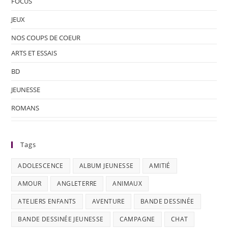
FOCUS
JEUX
NOS COUPS DE COEUR
ARTS ET ESSAIS
BD
JEUNESSE
ROMANS
Tags
ADOLESCENCE
ALBUM JEUNESSE
AMITIÉ
AMOUR
ANGLETERRE
ANIMAUX
ATELIERS ENFANTS
AVENTURE
BANDE DESSINÉE
BANDE DESSINÉE JEUNESSE
CAMPAGNE
CHAT