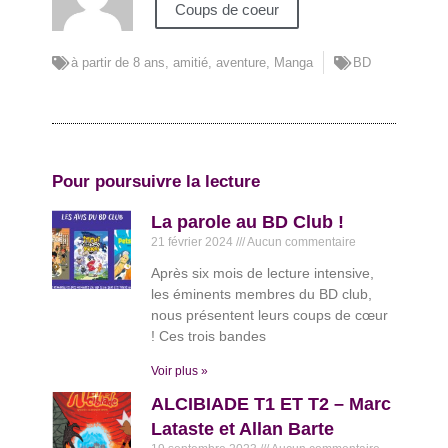
Coups de coeur
à partir de 8 ans
,
amitié
,
aventure
,
Manga
BD
Pour poursuivre la lecture
La parole au BD Club !
21 février 2024
Aucun commentaire
Après six mois de lecture intensive,
les éminents membres du BD club,
nous présentent leurs coups de cœur
! Ces trois bandes
Voir plus »
ALCIBIADE T1 ET T2 – Marc
Lataste et Allan Barte