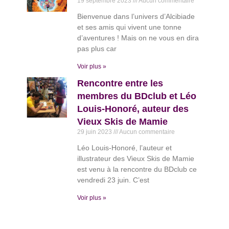
19 septembre 2023
Aucun commentaire
Bienvenue dans l’univers d’Alcibiade
et ses amis qui vivent une tonne
d’aventures ! Mais on ne vous en dira
pas plus car
Voir plus »
Rencontre entre les
membres du BDclub et Léo
Louis-Honoré, auteur des
Vieux Skis de Mamie
29 juin 2023
Aucun commentaire
Léo Louis-Honoré, l’auteur et
illustrateur des Vieux Skis de Mamie
est venu à la rencontre du BDclub ce
vendredi 23 juin. C’est
Voir plus »