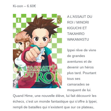
Ki-oon – 6.60€
A L’ASSAUT DU
ROI / MINORI
KIGUCHI ET
TAKAHIRO
WAKAMASTU
Ippei rêve de vivre
de grandes
aventures et de
devenir un héros
plus tard. Pourtant
tous ses
camarades se
moquent de lui.
Quand Hime, une nouvelle élève, lui fait découvrir les
échecs, c’est un monde fantastique qui s’offre à Ippei,
rempli de batailles qui n’existent que sur ce plateau,