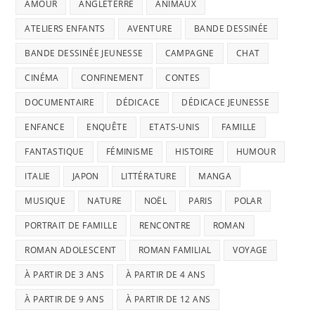
AMOUR
ANGLETERRE
ANIMAUX
ATELIERS ENFANTS
AVENTURE
BANDE DESSINÉE
BANDE DESSINÉE JEUNESSE
CAMPAGNE
CHAT
CINÉMA
CONFINEMENT
CONTES
DOCUMENTAIRE
DÉDICACE
DÉDICACE JEUNESSE
ENFANCE
ENQUÊTE
ETATS-UNIS
FAMILLE
FANTASTIQUE
FÉMINISME
HISTOIRE
HUMOUR
ITALIE
JAPON
LITTÉRATURE
MANGA
MUSIQUE
NATURE
NOËL
PARIS
POLAR
PORTRAIT DE FAMILLE
RENCONTRE
ROMAN
ROMAN ADOLESCENT
ROMAN FAMILIAL
VOYAGE
À PARTIR DE 3 ANS
À PARTIR DE 4 ANS
À PARTIR DE 9 ANS
À PARTIR DE 12 ANS