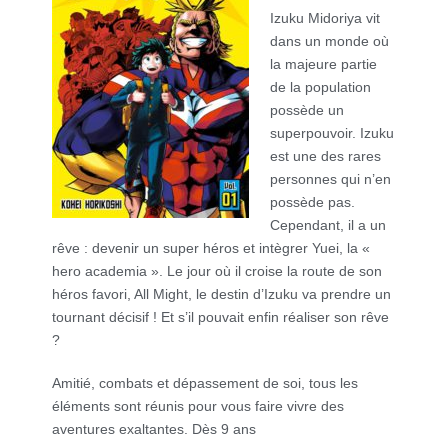
Izuku Midoriya vit
dans un monde où
la majeure partie
de la population
possède un
superpouvoir. Izuku
est une des rares
personnes qui n’en
possède pas.
Cependant, il a un
rêve : devenir un super héros et intègrer Yuei, la «
hero academia ». Le jour où il croise la route de son
héros favori, All Might, le destin d’Izuku va prendre un
tournant décisif ! Et s’il pouvait enfin réaliser son rêve
?
Amitié, combats et dépassement de soi, tous les
éléments sont réunis pour vous faire vivre des
aventures exaltantes. Dès 9 ans