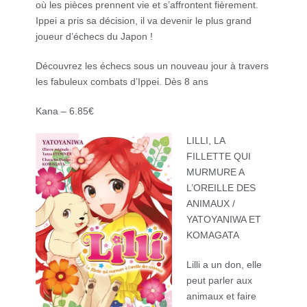
où les pièces prennent vie et s’affrontent fièrement.
Ippei a pris sa décision, il va devenir le plus grand
joueur d’échecs du Japon !
Découvrez les échecs sous un nouveau jour à travers
les fabuleux combats d’Ippei. Dès 8 ans
Kana – 6.85€
LILLI, LA
FILLETTE QUI
MURMURE A
L’OREILLE DES
ANIMAUX /
YATOYANIWA ET
KOMAGATA
Lilli a un don, elle
peut parler aux
animaux et faire