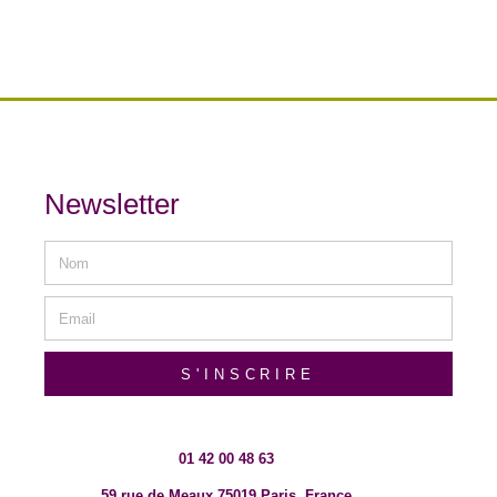
Newsletter
S'INSCRIRE
01 42 00 48 63
59 rue de Meaux 75019 Paris, France