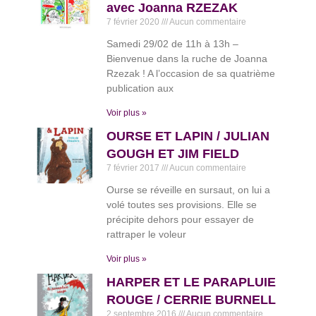
avec Joanna RZEZAK
7 février 2020
Aucun commentaire
Samedi 29/02 de 11h à 13h –
Bienvenue dans la ruche de Joanna
Rzezak ! A l’occasion de sa quatrième
publication aux
Voir plus »
OURSE ET LAPIN / JULIAN
GOUGH ET JIM FIELD
7 février 2017
Aucun commentaire
Ourse se réveille en sursaut, on lui a
volé toutes ses provisions. Elle se
précipite dehors pour essayer de
rattraper le voleur
Voir plus »
HARPER ET LE PARAPLUIE
ROUGE / CERRIE BURNELL
2 septembre 2016
Aucun commentaire