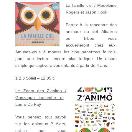
La famille ciel /
Madeleine
Rogers et Jason Hook
Partez à la rencontre des
animaux du ciel. Albatros
ou hibou vous
accueilleront chez eux.
Amusez-vous à monter les cinq papertoys fournis,
pour une lecture encore plus ludique. Un album
simple qui captivera vos enfants à partir de 4 ans.
1 2 3 Soleil – 12.95 €
Le Zoom des Z’animo /
Gonzague Lacombe et
Laure Du Faÿ
Vous pensez tout savoir
sur les animaux ? Alors,
est-ce que vous