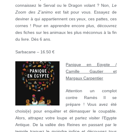
connaissez le Serval ou le Dragon volant ? Non,
Le
Zoom des Z’animo
est fait pour vous. Essayez de
deviner à qui appartiennent ces yeux, ces pattes, ces
cornes ! Pour en apprendre encore plus, découvrez
des fiches sur les animaux les plus méconnus à la fin
du livre. Dès 6 ans.
Sarbacane – 16.50 €
Panique en E
gypte /
Camille Gautier et
Margaux Carpentier
Attention un complot
contre Ramès II se
prépare ! Vous avez été
choisi(e) pour enquêter et démasquer le coupable.
Alors, attrapez votre loupe et partez visiter l’Egypte
Antique. De la vallée des Reines en passant par le
temple traquez le moindre indice et découvrez tous