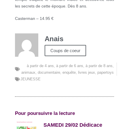
les secrets de cette époque. Dès 8 ans.
Casterman – 14.95 €
Anais
Coups de coeur
à partir de 4 ans
,
à partir de 6 ans
,
à partir de 8 ans
,
animaux
,
documentaire
,
enquête
,
livres jeux
,
papertoys
JEUNESSE
Pour poursuivre la lecture
SAMEDI 29/02 Dédicace