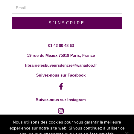
S'INSCRIRE
01 42 00 48 63
59 rue de Meaux 75019 Paris, France
librairielesbuveursdencre@wanadoo.fr
Suivez-nous sur Facebook
Suivez-nous sur Instagram
Nous utilisons des cookies pour vous garantir la meilleure
expérience sur notre site web. Si vous continuez à utiliser ce