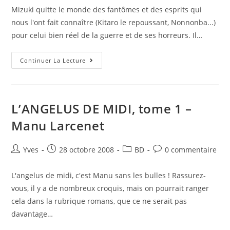
Mizuki quitte le monde des fantômes et des esprits qui
nous l'ont fait connaître (Kitaro le repoussant, Nonnonba...)
pour celui bien réel de la guerre et de ses horreurs. Il…
Continuer La Lecture
L’ANGELUS DE MIDI, tome 1 –
Manu Larcenet
Yves
28 octobre 2008
BD
0 commentaire
L'angelus de midi, c'est Manu sans les bulles ! Rassurez-
vous, il y a de nombreux croquis, mais on pourrait ranger
cela dans la rubrique romans, que ce ne serait pas
davantage…