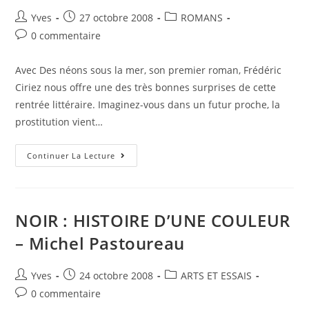
Yves
27 octobre 2008
ROMANS
0 commentaire
Avec Des néons sous la mer, son premier roman, Frédéric
Ciriez nous offre une des très bonnes surprises de cette
rentrée littéraire. Imaginez-vous dans un futur proche, la
prostitution vient…
Continuer La Lecture
NOIR : HISTOIRE D’UNE COULEUR
– Michel Pastoureau
Yves
24 octobre 2008
ARTS ET ESSAIS
0 commentaire