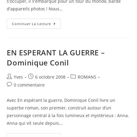
s'occuper, il s'embarque pour un tour du monde, bardé
d'appareils photos ! Nous…
Continuer La Lecture
EN ESPERANT LA GUERRE –
Dominique Conil
Yves
6 octobre 2008
ROMANS
0 commentaire
Avec En espérant la guerre, Dominique Conil livre un
superbe roman, son premier, construit autour d’un
personnage central à la fois lumineux et mystérieux : Anna.
Anna qui vit seule depuis…