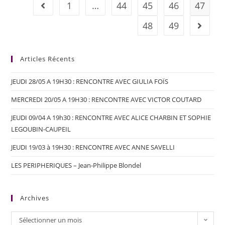
1
…
44
45
46
47
48
49
Articles Récents
JEUDI 28/05 A 19H30 : RENCONTRE AVEC GIULIA FOÏS
MERCREDI 20/05 A 19H30 : RENCONTRE AVEC VICTOR COUTARD
JEUDI 09/04 A 19h30 : RENCONTRE AVEC ALICE CHARBIN ET SOPHIE
LEGOUBIN-CAUPEIL
JEUDI 19/03 à 19H30 : RENCONTRE AVEC ANNE SAVELLI
LES PERIPHERIQUES – Jean-Philippe Blondel
Archives
Sélectionner un mois