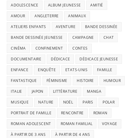
ADOLESCENCE
ALBUM JEUNESSE
AMITIÉ
AMOUR
ANGLETERRE
ANIMAUX
ATELIERS ENFANTS
AVENTURE
BANDE DESSINÉE
BANDE DESSINÉE JEUNESSE
CAMPAGNE
CHAT
CINÉMA
CONFINEMENT
CONTES
DOCUMENTAIRE
DÉDICACE
DÉDICACE JEUNESSE
ENFANCE
ENQUÊTE
ETATS-UNIS
FAMILLE
FANTASTIQUE
FÉMINISME
HISTOIRE
HUMOUR
ITALIE
JAPON
LITTÉRATURE
MANGA
MUSIQUE
NATURE
NOËL
PARIS
POLAR
PORTRAIT DE FAMILLE
RENCONTRE
ROMAN
ROMAN ADOLESCENT
ROMAN FAMILIAL
VOYAGE
À PARTIR DE 3 ANS
À PARTIR DE 4 ANS