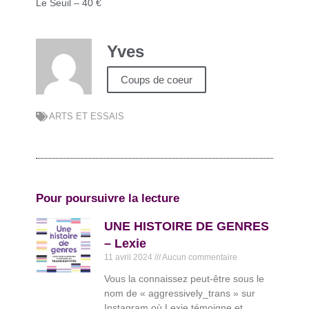
Le Seuil – 40 €
Yves
Coups de coeur
ARTS ET ESSAIS
Pour poursuivre la lecture
UNE HISTOIRE DE GENRES
– Lexie
11 avril 2024
Aucun commentaire
Vous la connaissez peut-être sous le
nom de « aggressively_trans » sur
Instagram où Lexie témoigne et