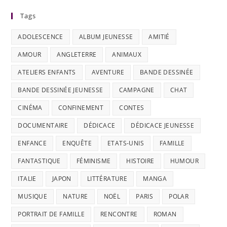
Tags
ADOLESCENCE
ALBUM JEUNESSE
AMITIÉ
AMOUR
ANGLETERRE
ANIMAUX
ATELIERS ENFANTS
AVENTURE
BANDE DESSINÉE
BANDE DESSINÉE JEUNESSE
CAMPAGNE
CHAT
CINÉMA
CONFINEMENT
CONTES
DOCUMENTAIRE
DÉDICACE
DÉDICACE JEUNESSE
ENFANCE
ENQUÊTE
ETATS-UNIS
FAMILLE
FANTASTIQUE
FÉMINISME
HISTOIRE
HUMOUR
ITALIE
JAPON
LITTÉRATURE
MANGA
MUSIQUE
NATURE
NOËL
PARIS
POLAR
PORTRAIT DE FAMILLE
RENCONTRE
ROMAN