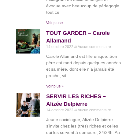
évoque avec beaucoup de pédagogie
tout ce
Voir plus »
TOUT GARDER – Carole
Allamand
14 octobre 2022
Aucun commentaire
Carole Allamand est fille unique. Son
père est mort depuis quelques années
et sa mère, dont elle n’a jamais été
proche, vit
Voir plus »
SERVIR LES RICHES –
Alizée Delpierre
14 octobre 2022
Aucun commentaire
Jeune sociologue, Alizée Delpierre
s’invite chez les (très) riches et celles
qui les servent à demeure, 24/24h. Au