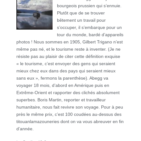
bourgeois prussien qui s’ennuie.
Plutôt que de se trouver
bêtement un travail pour
s’occuper, il s’embarque pour un
tour du monde, bardé d’appareils
photos ! Nous sommes en 1905, Gilbert Trigano n’est
même pas né, et le tourisme reste à inventer. (Je ne
résiste pas au plaisir de citer cette définition exquise
« le tourisme, c’est envoyer des gens qui seraient
mieux chez eux dans des pays qui seraient mieux
sans eux », fermons la parenthèse). Abegg va
voyager 18 mois, d’abord en Amérique puis en
Extrême-Orient et rapporter des clichés absolument
superbes. Boris Martin, reporter et travailleur
humanitaire, nous fait revivre son voyage. Pour à peu
près le même prix, c’est 100 coudées au-dessus des
titouanlamazouneries dont on va vous abreuver en fin
d’année.