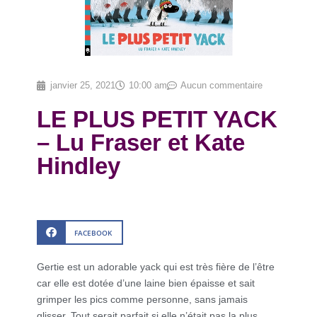
janvier 25, 2021
10:00 am
Aucun commentaire
LE PLUS PETIT YACK
– Lu Fraser et Kate
Hindley
FACEBOOK
Gertie est un adorable yack qui est très fière de l’être
car elle est dotée d’une laine bien épaisse et sait
grimper les pics comme personne, sans jamais
glisser. Tout serait parfait si elle n’était pas la plus