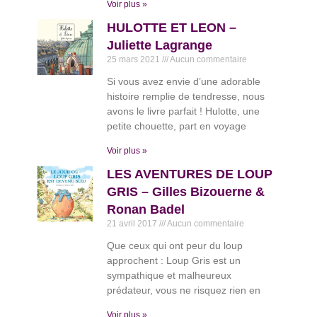
Voir plus »
HULOTTE ET LEON –
Juliette Lagrange
25 mars 2021
Aucun commentaire
Si vous avez envie d’une adorable
histoire remplie de tendresse, nous
avons le livre parfait ! Hulotte, une
petite chouette, part en voyage
Voir plus »
LES AVENTURES DE LOUP
GRIS – Gilles Bizouerne &
Ronan Badel
21 avril 2017
Aucun commentaire
Que ceux qui ont peur du loup
approchent : Loup Gris est un
sympathique et malheureux
prédateur, vous ne risquez rien en
Voir plus »