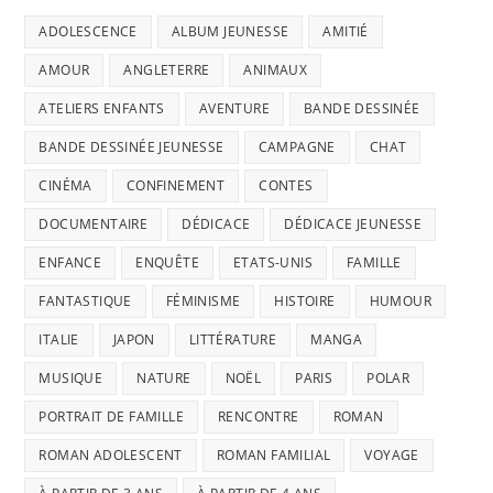
ADOLESCENCE
ALBUM JEUNESSE
AMITIÉ
AMOUR
ANGLETERRE
ANIMAUX
ATELIERS ENFANTS
AVENTURE
BANDE DESSINÉE
BANDE DESSINÉE JEUNESSE
CAMPAGNE
CHAT
CINÉMA
CONFINEMENT
CONTES
DOCUMENTAIRE
DÉDICACE
DÉDICACE JEUNESSE
ENFANCE
ENQUÊTE
ETATS-UNIS
FAMILLE
FANTASTIQUE
FÉMINISME
HISTOIRE
HUMOUR
ITALIE
JAPON
LITTÉRATURE
MANGA
MUSIQUE
NATURE
NOËL
PARIS
POLAR
PORTRAIT DE FAMILLE
RENCONTRE
ROMAN
ROMAN ADOLESCENT
ROMAN FAMILIAL
VOYAGE