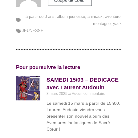
Coups de coeur
à partir de 3 ans
,
album jeunesse
,
animaux
,
aventure
,
montagne
,
yack
JEUNESSE
Pour poursuivre la lecture
SAMEDI 15/03 – DEDICACE
avec Laurent Audouin
3 mars 2025
Aucun commentaire
Le samedi 15 mars à partir de 15h00,
Laurent Audouin viendra vous
présenter son nouvel album des
Aventures fantastiques de Sacré-
Cœur !