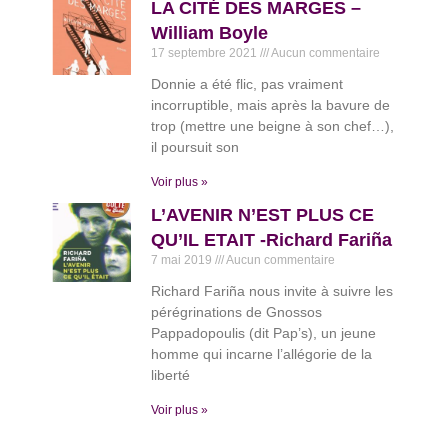
LA CITÉ DES MARGES –
William Boyle
17 septembre 2021
Aucun commentaire
Donnie a été flic, pas vraiment
incorruptible, mais après la bavure de
trop (mettre une beigne à son chef…),
il poursuit son
Voir plus »
L’AVENIR N’EST PLUS CE
QU’IL ETAIT -Richard Fariña
7 mai 2019
Aucun commentaire
Richard Fariña nous invite à suivre les
pérégrinations de Gnossos
Pappadopoulis (dit Pap’s), un jeune
homme qui incarne l’allégorie de la
liberté
Voir plus »