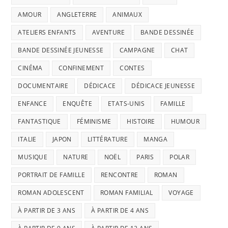
AMOUR
ANGLETERRE
ANIMAUX
ATELIERS ENFANTS
AVENTURE
BANDE DESSINÉE
BANDE DESSINÉE JEUNESSE
CAMPAGNE
CHAT
CINÉMA
CONFINEMENT
CONTES
DOCUMENTAIRE
DÉDICACE
DÉDICACE JEUNESSE
ENFANCE
ENQUÊTE
ETATS-UNIS
FAMILLE
FANTASTIQUE
FÉMINISME
HISTOIRE
HUMOUR
ITALIE
JAPON
LITTÉRATURE
MANGA
MUSIQUE
NATURE
NOËL
PARIS
POLAR
PORTRAIT DE FAMILLE
RENCONTRE
ROMAN
ROMAN ADOLESCENT
ROMAN FAMILIAL
VOYAGE
À PARTIR DE 3 ANS
À PARTIR DE 4 ANS