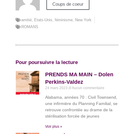
Coups de coeur
amitié
,
Etats-Unis
,
féminisme
,
New York
ROMANS
Pour poursuivre la lecture
PRENDS MA MAIN – Dolen
Perkins-Valdez
24 mars 2023
Aucun commentaire
Alabama, années 70 : Civil Townsend,
une infirmière du Planning Familial, se
retrouve confrontée au drame de la
stérilisation forcée de jeunes
Voir plus »