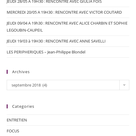
JEUDI 28/05 A 19H30 : RENCONTRE AVEC GIULIA FOÏS
MERCREDI 20/05 A 19H30 : RENCONTRE AVEC VICTOR COUTARD
JEUDI 09/04 A 19h30 : RENCONTRE AVEC ALICE CHARBIN ET SOPHIE
LEGOUBIN-CAUPEIL
JEUDI 19/03 à 19H30 : RENCONTRE AVEC ANNE SAVELLI
LES PERIPHERIQUES – Jean-Philippe Blondel
Archives
septembre 2018 (4)
Categories
ENTRETIEN
FOCUS