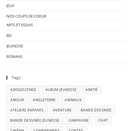
JEUX
NOS COUPS DE COEUR
ARTS ET ESSAIS
BD
JEUNESSE
ROMANS
Tags
ADOLESCENCE
ALBUM JEUNESSE
AMITIÉ
AMOUR
ANGLETERRE
ANIMAUX
ATELIERS ENFANTS
AVENTURE
BANDE DESSINÉE
BANDE DESSINÉE JEUNESSE
CAMPAGNE
CHAT
CINÉMA
CONFINEMENT
CONTES