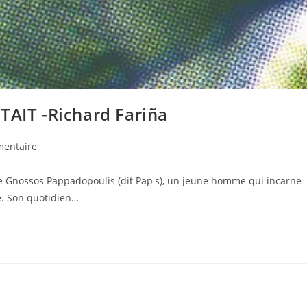
TAIT -Richard Fariña
entaire
 de Gnossos Pappadopoulis (dit Pap's), un jeune homme qui incarne
ure. Son quotidien…