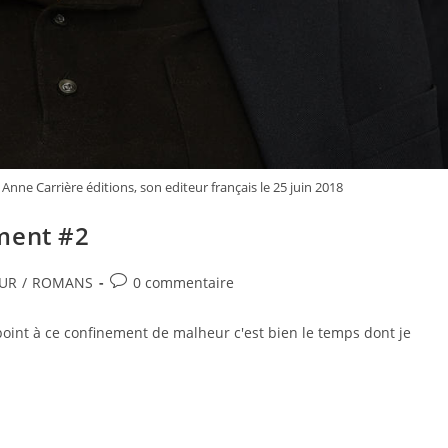
Anne Carrière éditions, son editeur français le 25 juin 2018
ment #2
UR
/
ROMANS
0 commentaire
oint à ce confinement de malheur c'est bien le temps dont je