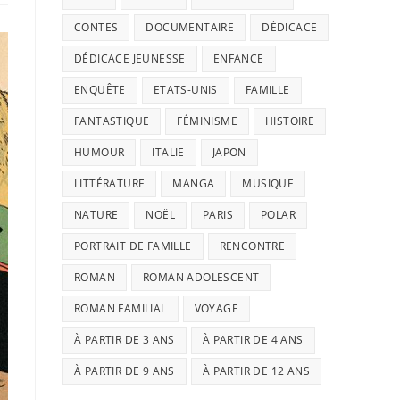
CONTES
DOCUMENTAIRE
DÉDICACE
DÉDICACE JEUNESSE
ENFANCE
ENQUÊTE
ETATS-UNIS
FAMILLE
FANTASTIQUE
FÉMINISME
HISTOIRE
HUMOUR
ITALIE
JAPON
LITTÉRATURE
MANGA
MUSIQUE
NATURE
NOËL
PARIS
POLAR
PORTRAIT DE FAMILLE
RENCONTRE
ROMAN
ROMAN ADOLESCENT
ROMAN FAMILIAL
VOYAGE
À PARTIR DE 3 ANS
À PARTIR DE 4 ANS
À PARTIR DE 9 ANS
À PARTIR DE 12 ANS