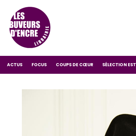
ACTUS
FOCUS
COUPS DE CŒUR
SÉLECTION EST