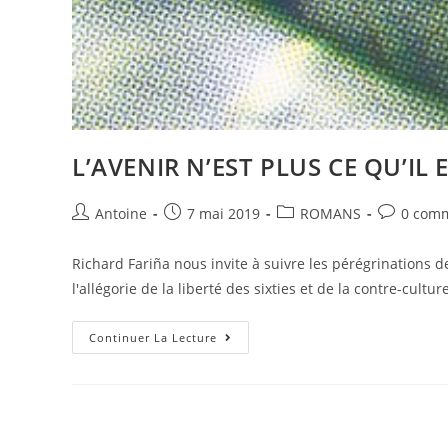
L’AVENIR N’EST PLUS CE QU’IL E
Antoine
7 mai 2019
ROMANS
0 comm
Richard Fariña nous invite à suivre les pérégrinations
l'allégorie de la liberté des sixties et de la contre-cult
Continuer La Lecture