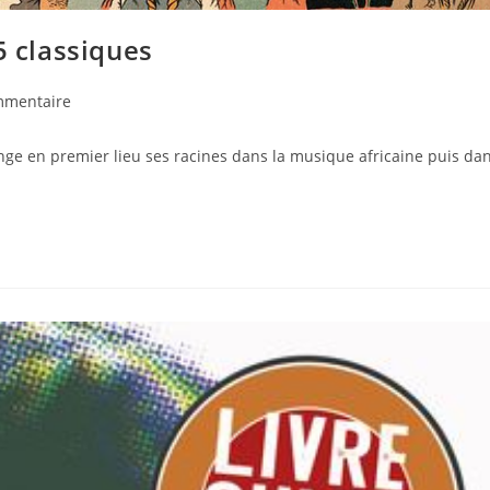
5 classiques
mmentaire
longe en premier lieu ses racines dans la musique africaine puis da