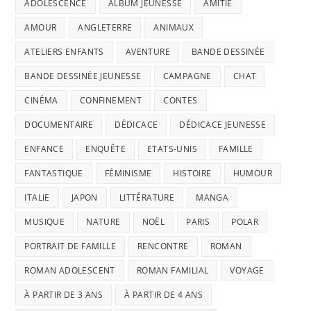
ADOLESCENCE
ALBUM JEUNESSE
AMITIÉ
AMOUR
ANGLETERRE
ANIMAUX
ATELIERS ENFANTS
AVENTURE
BANDE DESSINÉE
BANDE DESSINÉE JEUNESSE
CAMPAGNE
CHAT
CINÉMA
CONFINEMENT
CONTES
DOCUMENTAIRE
DÉDICACE
DÉDICACE JEUNESSE
ENFANCE
ENQUÊTE
ETATS-UNIS
FAMILLE
FANTASTIQUE
FÉMINISME
HISTOIRE
HUMOUR
ITALIE
JAPON
LITTÉRATURE
MANGA
MUSIQUE
NATURE
NOËL
PARIS
POLAR
PORTRAIT DE FAMILLE
RENCONTRE
ROMAN
ROMAN ADOLESCENT
ROMAN FAMILIAL
VOYAGE
À PARTIR DE 3 ANS
À PARTIR DE 4 ANS