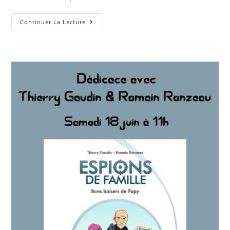
Continuer La Lecture