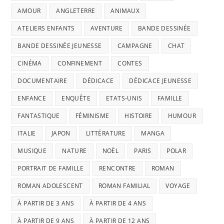
AMOUR
ANGLETERRE
ANIMAUX
ATELIERS ENFANTS
AVENTURE
BANDE DESSINÉE
BANDE DESSINÉE JEUNESSE
CAMPAGNE
CHAT
CINÉMA
CONFINEMENT
CONTES
DOCUMENTAIRE
DÉDICACE
DÉDICACE JEUNESSE
ENFANCE
ENQUÊTE
ETATS-UNIS
FAMILLE
FANTASTIQUE
FÉMINISME
HISTOIRE
HUMOUR
ITALIE
JAPON
LITTÉRATURE
MANGA
MUSIQUE
NATURE
NOËL
PARIS
POLAR
PORTRAIT DE FAMILLE
RENCONTRE
ROMAN
ROMAN ADOLESCENT
ROMAN FAMILIAL
VOYAGE
À PARTIR DE 3 ANS
À PARTIR DE 4 ANS
À PARTIR DE 9 ANS
À PARTIR DE 12 ANS