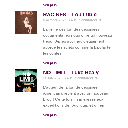
Voir plus »
RACINES – Lou Lubie
9 octobre 2024
Aucun commentaire
La reine des bandes dessinées
documentaires nous offre un nouveau
trésor. Après avoir judicieusement
abordé les sujets comme la bipolarité,
les contes
Voir plus »
NO LIMIT – Luke Healy
20 mai 2023
Aucun commentaire
L’auteur de la bande dessinée
Americana revient avec un nouveau
bijou ! Cette fois il s’intéresse aux
expéditions de l’Arctique, et on en
Voir plus »