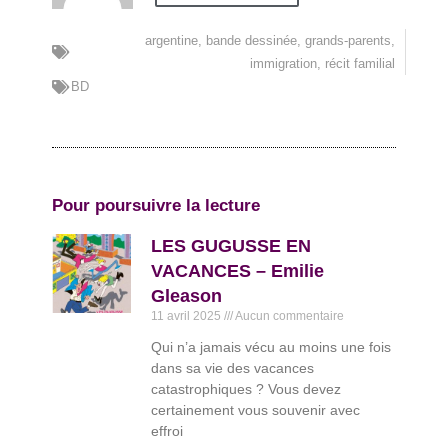
argentine
,
bande dessinée
,
grands-parents
,
immigration
,
récit familial
BD
Pour poursuivre la lecture
LES GUGUSSE EN
VACANCES – Emilie
Gleason
11 avril 2025
Aucun commentaire
Qui n’a jamais vécu au moins une fois
dans sa vie des vacances
catastrophiques ? Vous devez
certainement vous souvenir avec
effroi