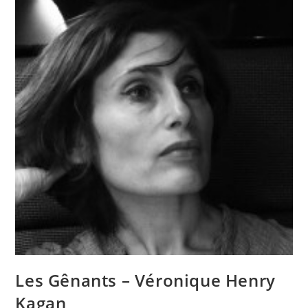
Les Gênants – Véronique Henry
Kagan