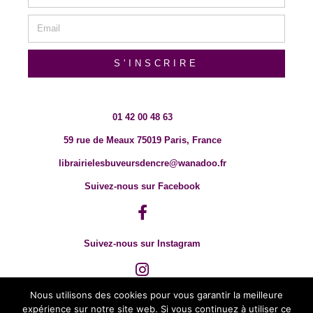
S'INSCRIRE
01 42 00 48 63
59 rue de Meaux 75019 Paris, France
librairielesbuveursdencre@wanadoo.fr
Suivez-nous sur Facebook
Suivez-nous sur Instagram
Nous utilisons des cookies pour vous garantir la meilleure
expérience sur notre site web. Si vous continuez à utiliser ce