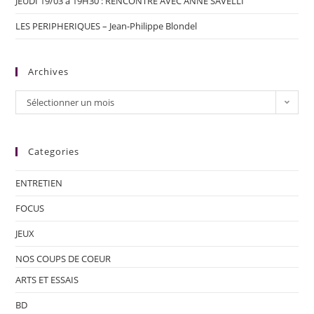
JEUDI 19/03 à 19H30 : RENCONTRE AVEC ANNE SAVELLI
LES PERIPHERIQUES – Jean-Philippe Blondel
Archives
Sélectionner un mois
Categories
ENTRETIEN
FOCUS
JEUX
NOS COUPS DE COEUR
ARTS ET ESSAIS
BD