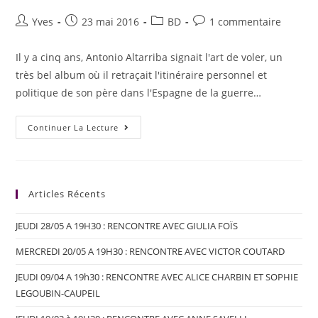
Yves
23 mai 2016
BD
1 commentaire
Il y a cinq ans, Antonio Altarriba signait l'art de voler, un
très bel album où il retraçait l'itinéraire personnel et
politique de son père dans l'Espagne de la guerre…
Continuer La Lecture
Articles Récents
JEUDI 28/05 A 19H30 : RENCONTRE AVEC GIULIA FOÏS
MERCREDI 20/05 A 19H30 : RENCONTRE AVEC VICTOR COUTARD
JEUDI 09/04 A 19h30 : RENCONTRE AVEC ALICE CHARBIN ET SOPHIE
LEGOUBIN-CAUPEIL