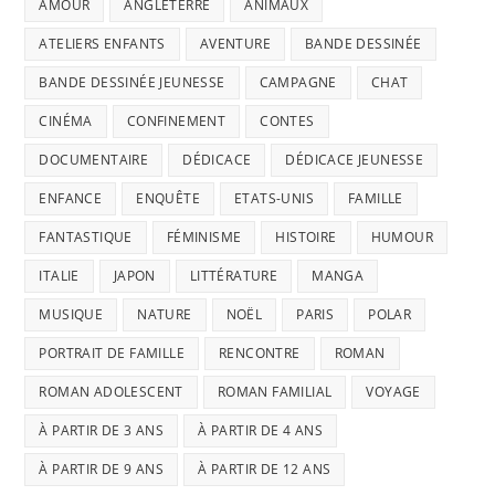
AMOUR
ANGLETERRE
ANIMAUX
ATELIERS ENFANTS
AVENTURE
BANDE DESSINÉE
BANDE DESSINÉE JEUNESSE
CAMPAGNE
CHAT
CINÉMA
CONFINEMENT
CONTES
DOCUMENTAIRE
DÉDICACE
DÉDICACE JEUNESSE
ENFANCE
ENQUÊTE
ETATS-UNIS
FAMILLE
FANTASTIQUE
FÉMINISME
HISTOIRE
HUMOUR
ITALIE
JAPON
LITTÉRATURE
MANGA
MUSIQUE
NATURE
NOËL
PARIS
POLAR
PORTRAIT DE FAMILLE
RENCONTRE
ROMAN
ROMAN ADOLESCENT
ROMAN FAMILIAL
VOYAGE
À PARTIR DE 3 ANS
À PARTIR DE 4 ANS
À PARTIR DE 9 ANS
À PARTIR DE 12 ANS