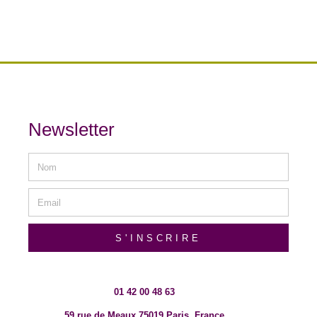
Newsletter
S'INSCRIRE
01 42 00 48 63
59 rue de Meaux 75019 Paris, France