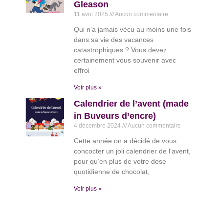
Gleason
11 avril 2025
Aucun commentaire
Qui n’a jamais vécu au moins une fois
dans sa vie des vacances
catastrophiques ? Vous devez
certainement vous souvenir avec
effroi
Voir plus »
Calendrier de l’avent (made
in Buveurs d’encre)
4 décembre 2024
Aucun commentaire
Cette année on a décidé de vous
concocter un joli calendrier de l’avent,
pour qu’en plus de votre dose
quotidienne de chocolat,
Voir plus »