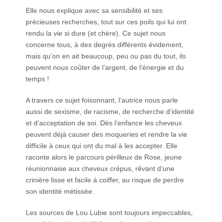
Elle nous explique avec sa sensibilité et ses
précieuses recherches, tout sur ces poils qui lui ont
rendu la vie si dure (et chère). Ce sujet nous
concerne tous, à des degrés différents évidement,
mais qu’on en ait beaucoup, peu ou pas du tout, ils
peuvent nous coûter de l’argent, de l’énergie et du
temps !
A travers ce sujet foisonnant, l’autrice nous parle
aussi de sexisme, de racisme, de recherche d’identité
et d’acceptation de soi. Dès l’enfance les cheveux
peuvent déjà causer des moqueries et rendre la vie
difficile à ceux qui ont du mal à les accepter. Elle
raconte alors le parcours périlleux de Rose, jeune
réunionnaise aux cheveux crépus, rêvant d’une
crinière lisse et facile à coiffer, au risque de perdre
son identité métissée.
Les sources de Lou Lubie sont toujours impeccables,