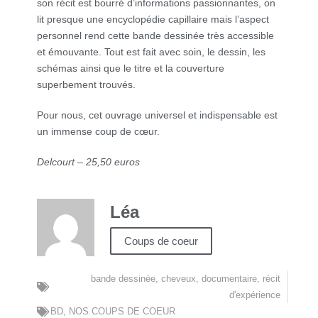
son récit est bourré d’informations passionnantes, on
lit presque une encyclopédie capillaire mais l’aspect
personnel rend cette bande dessinée très accessible
et émouvante. Tout est fait avec soin, le dessin, les
schémas ainsi que le titre et la couverture
superbement trouvés.
Pour nous, cet ouvrage universel et indispensable est
un immense coup de cœur.
Delcourt – 25,50 euros
Léa
Coups de coeur
bande dessinée
,
cheveux
,
documentaire
,
récit
d'expérience
BD
,
NOS COUPS DE COEUR