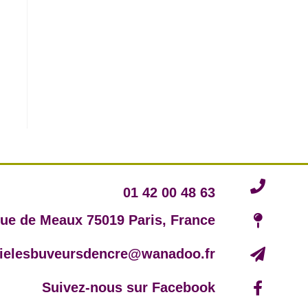
01 42 00 48 63
rue de Meaux 75019 Paris, France
irielesbuveursdencre@wanadoo.fr
Suivez-nous sur Facebook