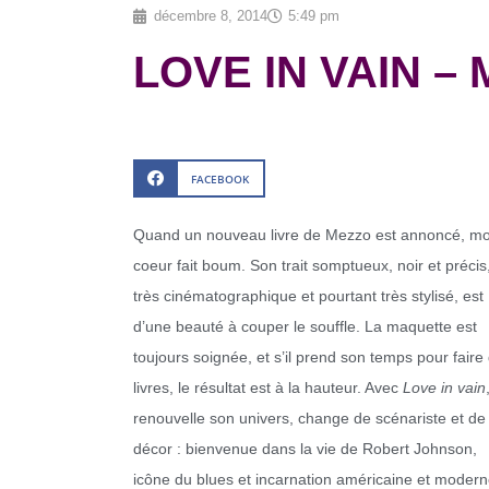
décembre 8, 2014
5:49 pm
LOVE IN VAIN – 
FACEBOOK
Quand un nouveau livre de Mezzo est annoncé, m
coeur fait boum. Son trait somptueux, noir et précis
très cinématographique et pourtant très stylisé, est
d’une beauté à couper le souffle. La maquette est
toujours soignée, et s’il prend son temps pour faire
livres, le résultat est à la hauteur. Avec
Love in vain
renouvelle son univers, change de scénariste et de
décor : bienvenue dans la vie de Robert Johnson,
icône du blues et incarnation américaine et moder