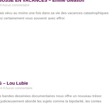
USSE EN VACANCES – Emilie Gleason
Aucun commentaire
ais vécu au moins une fois dans sa vie des vacances catastrophiques
z certainement vous souvenir avec effroi
 – Lou Lubie
24
Aucun commentaire
s bandes dessinées documentaires nous offre un nouveau trésor.
 judicieusement abordé les sujets comme la bipolarité, les contes