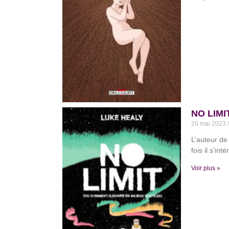
NO LIMIT
20 mai 2023
L’auteur de
fois il s’in
Voir plus »