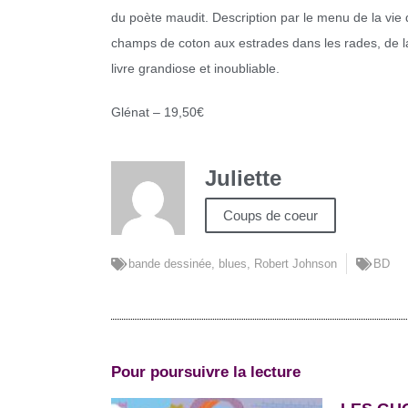
du poète maudit. Description par le menu de la vi
champs de coton aux estrades dans les rades, de 
livre grandiose et inoubliable.
Glénat – 19,50€
Juliette
Coups de coeur
bande dessinée
,
blues
,
Robert Johnson
BD
Pour poursuivre la lecture