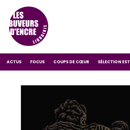
ACTUS
FOCUS
COUPS DE CŒUR
SÉLECTION EST