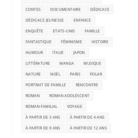
CONTES
DOCUMENTAIRE
DÉDICACE
DÉDICACE JEUNESSE
ENFANCE
ENQUÊTE
ETATS-UNIS
FAMILLE
FANTASTIQUE
FÉMINISME
HISTOIRE
HUMOUR
ITALIE
JAPON
LITTÉRATURE
MANGA
MUSIQUE
NATURE
NOËL
PARIS
POLAR
PORTRAIT DE FAMILLE
RENCONTRE
ROMAN
ROMAN ADOLESCENT
ROMAN FAMILIAL
VOYAGE
À PARTIR DE 3 ANS
À PARTIR DE 4 ANS
À PARTIR DE 9 ANS
À PARTIR DE 12 ANS