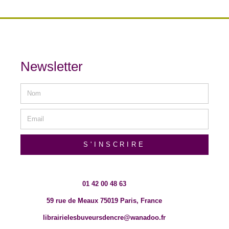
Newsletter
S'INSCRIRE
01 42 00 48 63
59 rue de Meaux 75019 Paris, France
librairielesbuveursdencre@wanadoo.fr