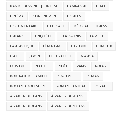
BANDE DESSINÉE JEUNESSE
CAMPAGNE
CHAT
CINÉMA
CONFINEMENT
CONTES
DOCUMENTAIRE
DÉDICACE
DÉDICACE JEUNESSE
ENFANCE
ENQUÊTE
ETATS-UNIS
FAMILLE
FANTASTIQUE
FÉMINISME
HISTOIRE
HUMOUR
ITALIE
JAPON
LITTÉRATURE
MANGA
MUSIQUE
NATURE
NOËL
PARIS
POLAR
PORTRAIT DE FAMILLE
RENCONTRE
ROMAN
ROMAN ADOLESCENT
ROMAN FAMILIAL
VOYAGE
À PARTIR DE 3 ANS
À PARTIR DE 4 ANS
À PARTIR DE 9 ANS
À PARTIR DE 12 ANS