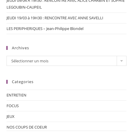
JEUDI 09/04 A 19h30 : RENCONTRE AVEC ALICE CHARBIN ET SOPHIE
LEGOUBIN-CAUPEIL
JEUDI 19/03 à 19H30 : RENCONTRE AVEC ANNE SAVELLI
LES PERIPHERIQUES – Jean-Philippe Blondel
Archives
Sélectionner un mois
Categories
ENTRETIEN
FOCUS
JEUX
NOS COUPS DE COEUR