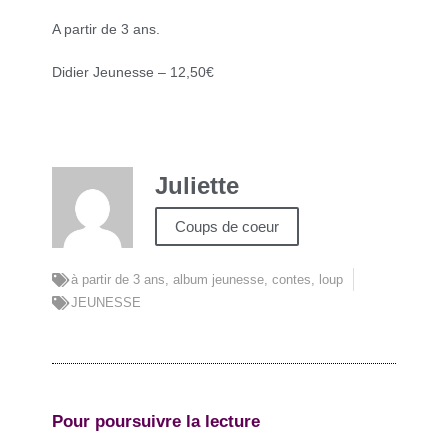
A partir de 3 ans.
Didier Jeunesse – 12,50€
Juliette
Coups de coeur
à partir de 3 ans
,
album jeunesse
,
contes
,
loup
JEUNESSE
Pour poursuivre la lecture