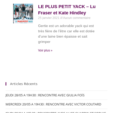
LE PLUS PETIT YACK – Lu
Fraser et Kate Hindley
25 janvier 2021
Aucun commentaire
Gertie est un adorable yack qui est
très fière de l’être car elle est dotée
d’une laine bien épaisse et sait
grimper
Voir plus »
Articles Récents
JEUDI 28/05 A 19H30 : RENCONTRE AVEC GIULIA FOÏS
MERCREDI 20/05 A 19H30 : RENCONTRE AVEC VICTOR COUTARD