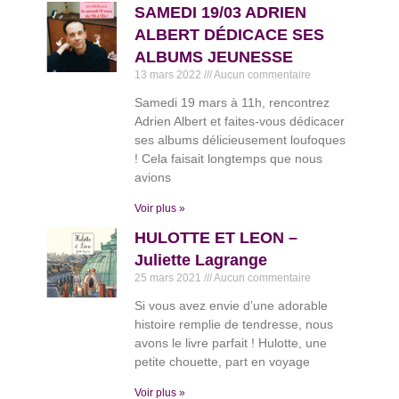
SAMEDI 19/03 ADRIEN
ALBERT DÉDICACE SES
ALBUMS JEUNESSE
13 mars 2022
Aucun commentaire
Samedi 19 mars à 11h, rencontrez
Adrien Albert et faites-vous dédicacer
ses albums délicieusement loufoques
! Cela faisait longtemps que nous
avions
Voir plus »
HULOTTE ET LEON –
Juliette Lagrange
25 mars 2021
Aucun commentaire
Si vous avez envie d’une adorable
histoire remplie de tendresse, nous
avons le livre parfait ! Hulotte, une
petite chouette, part en voyage
Voir plus »