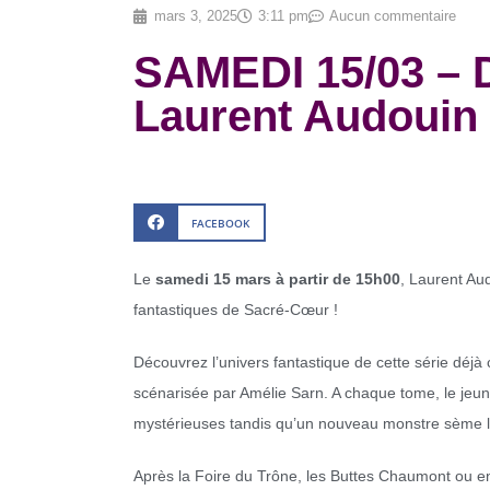
mars 3, 2025
3:11 pm
Aucun commentaire
SAMEDI 15/03 –
Laurent Audouin
FACEBOOK
Le
samedi 15 mars à partir de 15h00
, Laurent Au
fantastiques de Sacré-Cœur !
Découvrez l’univers fantastique de cette série déjà 
scénarisée par Amélie Sarn. A chaque tome, le je
mystérieuses tandis qu’un nouveau monstre sème la 
Après la Foire du Trône, les Buttes Chaumont ou en