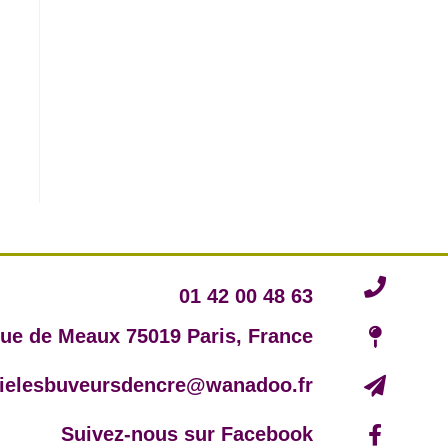
01 42 00 48 63
rue de Meaux 75019 Paris, France
irielesbuveursdencre@wanadoo.fr
Suivez-nous sur Facebook