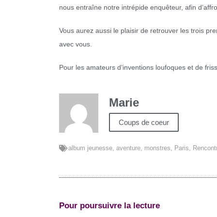
nous entraîne notre intrépide enquêteur, afin d’affr
Vous aurez aussi le plaisir de retrouver les trois p
avec vous.
Pour les amateurs d’inventions loufoques et de friss
Marie
Coups de coeur
album jeunesse
,
aventure
,
monstres
,
Paris
,
Rencont
Pour poursuivre la lecture