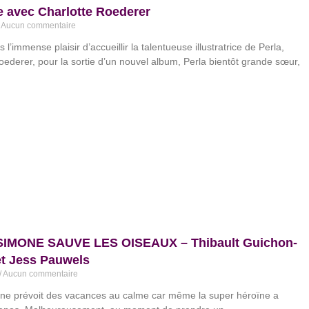
 avec Charlotte Roederer
Aucun commentaire
l’immense plaisir d’accueillir la talentueuse illustratrice de Perla,
oederer, pour la sortie d’un nouvel album, Perla bientôt grande sœur,
IMONE SAUVE LES OISEAUX – Thibault Guichon-
et Jess Pauwels
Aucun commentaire
ne prévoit des vacances au calme car même la super héroïne a