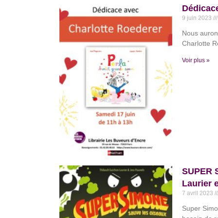
Dédicace
9 juin 2023
Nous aurons 
Charlotte R
Voir plus »
SUPER S
Laurier 
7 avril 2023
Super Simo