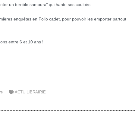
onter un terrible samouraï qui hante ses couloirs.
remières enquêtes en Folio cadet, pour pouvoir les emporter partout
ons entre 6 et 10 ans !
re
ACTU LIBRAIRIE