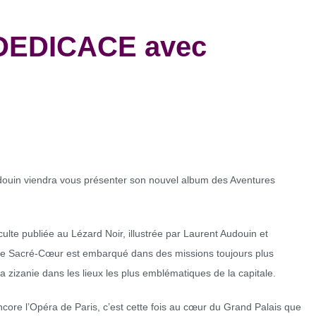
 DEDICACE avec
douin viendra vous présenter son nouvel album des Aventures
culte publiée au Lézard Noir, illustrée par Laurent Audouin et
une Sacré-Cœur est embarqué dans des missions toujours plus
zizanie dans les lieux les plus emblématiques de la capitale.
core l’Opéra de Paris, c’est cette fois au cœur du Grand Palais que