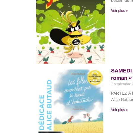
besoin de 
Voir plus »
SAMEDI 2
roman « 
1 septembre
PARTEZ À 
Alice Butau
Voir plus »