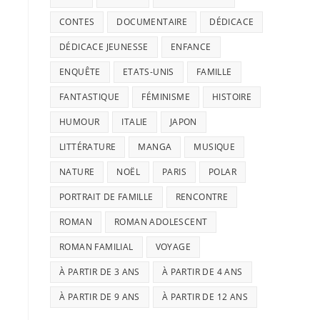
CONTES
DOCUMENTAIRE
DÉDICACE
DÉDICACE JEUNESSE
ENFANCE
ENQUÊTE
ETATS-UNIS
FAMILLE
FANTASTIQUE
FÉMINISME
HISTOIRE
HUMOUR
ITALIE
JAPON
LITTÉRATURE
MANGA
MUSIQUE
NATURE
NOËL
PARIS
POLAR
PORTRAIT DE FAMILLE
RENCONTRE
ROMAN
ROMAN ADOLESCENT
ROMAN FAMILIAL
VOYAGE
À PARTIR DE 3 ANS
À PARTIR DE 4 ANS
À PARTIR DE 9 ANS
À PARTIR DE 12 ANS