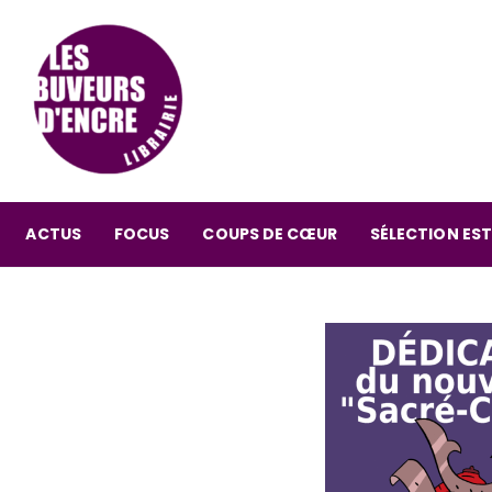
ACTUS
FOCUS
COUPS DE CŒUR
SÉLECTION EST