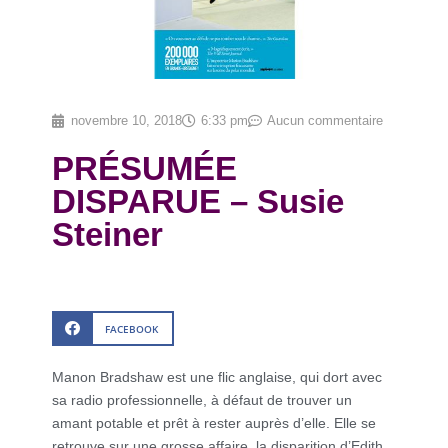
novembre 10, 2018
6:33 pm
Aucun commentaire
PRÉSUMÉE
DISPARUE – Susie
Steiner
FACEBOOK
Manon Bradshaw est une flic anglaise, qui dort avec
sa radio professionnelle, à défaut de trouver un
amant potable et prêt à rester auprès d’elle. Elle se
retrouve sur une grosse affaire, la disparition d’Edith