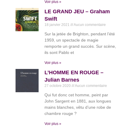
Voir plus »
LE GRAND JEU – Graham
Swift
18 janvier 2021
Aucun commentaire
Sur la jetée de Brighton, pendant l’été
1959, un spectacle de magie
remporte un grand succès. Sur scène,
ils sont Pablo et
Voir plus »
L’HOMME EN ROUGE –
Julian Barnes
27 octobre 2020
Aucun commentaire
Qui fut donc cet homme, peint par
John Sargent en 1881, aux longues
mains blanches, vêtu d’une robe de
chambre rouge ?
Voir plus »