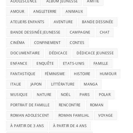
ADOLESCENCE
ALBUM JEUNESSE
AMITIÉ
AMOUR
ANGLETERRE
ANIMAUX
ATELIERS ENFANTS
AVENTURE
BANDE DESSINÉE
BANDE DESSINÉE JEUNESSE
CAMPAGNE
CHAT
CINÉMA
CONFINEMENT
CONTES
DOCUMENTAIRE
DÉDICACE
DÉDICACE JEUNESSE
ENFANCE
ENQUÊTE
ETATS-UNIS
FAMILLE
FANTASTIQUE
FÉMINISME
HISTOIRE
HUMOUR
ITALIE
JAPON
LITTÉRATURE
MANGA
MUSIQUE
NATURE
NOËL
PARIS
POLAR
PORTRAIT DE FAMILLE
RENCONTRE
ROMAN
ROMAN ADOLESCENT
ROMAN FAMILIAL
VOYAGE
À PARTIR DE 3 ANS
À PARTIR DE 4 ANS