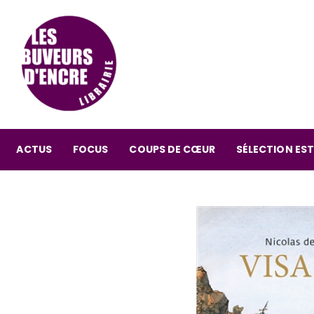
ACTUS
FOCUS
COUPS DE CŒUR
SÉLECTION EST