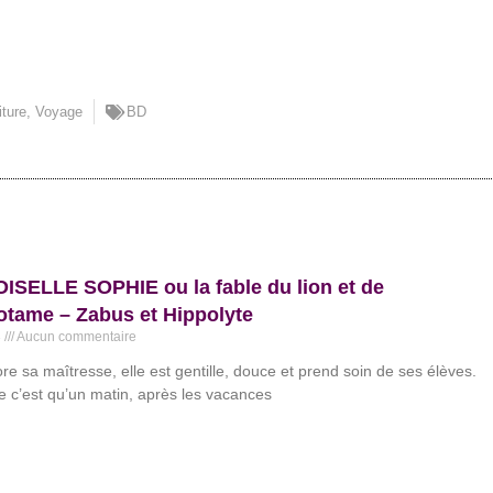
iture
,
Voyage
BD
SELLE SOPHIE ou la fable du lion et de
otame – Zabus et Hippolyte
3
Aucun commentaire
e sa maîtresse, elle est gentille, douce et prend soin de ses élèves.
 c’est qu’un matin, après les vacances