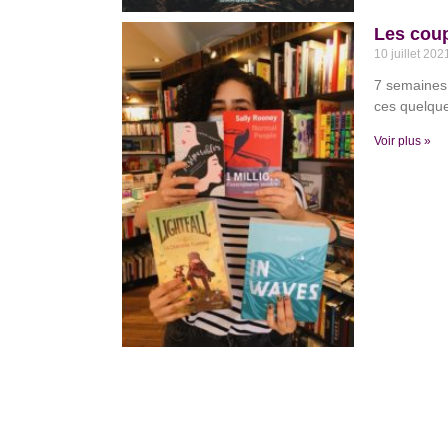
Les coup
10 juillet 20
7 semaines 
ces quelqu
Voir plus »