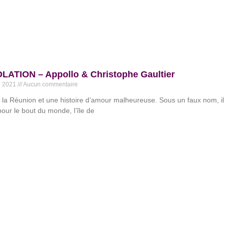
LATION – Appollo & Christophe Gaultier
e 2021
Aucun commentaire
it la Réunion et une histoire d’amour malheureuse. Sous un faux nom, il
ur le bout du monde, l’île de