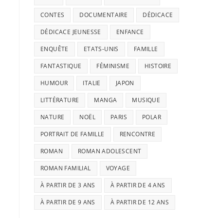
CONTES
DOCUMENTAIRE
DÉDICACE
DÉDICACE JEUNESSE
ENFANCE
ENQUÊTE
ETATS-UNIS
FAMILLE
FANTASTIQUE
FÉMINISME
HISTOIRE
HUMOUR
ITALIE
JAPON
LITTÉRATURE
MANGA
MUSIQUE
NATURE
NOËL
PARIS
POLAR
PORTRAIT DE FAMILLE
RENCONTRE
ROMAN
ROMAN ADOLESCENT
ROMAN FAMILIAL
VOYAGE
À PARTIR DE 3 ANS
À PARTIR DE 4 ANS
À PARTIR DE 9 ANS
À PARTIR DE 12 ANS