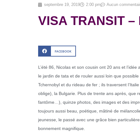
septembre 19, 2019
2:00 pm
Aucun commentai
VISA TRANSIT – 
FACEBOOK
L’été 86, Nicolas et son cousin ont 20 ans et l’idée 
le jardin de tata et de rouler aussi loin que possibl
Tchernobyl et du rideau de fer ; ils traversent l’Ita
oblige), la Bulgarie. Plus de trente ans après, que 
fantôme…), quinze photos, des images et des impres
toujours aussi beau, poétique, mâtiné de mélancolie
jeunesse, le passé avec une grâce bien particulière,et
bonnement magnifique.