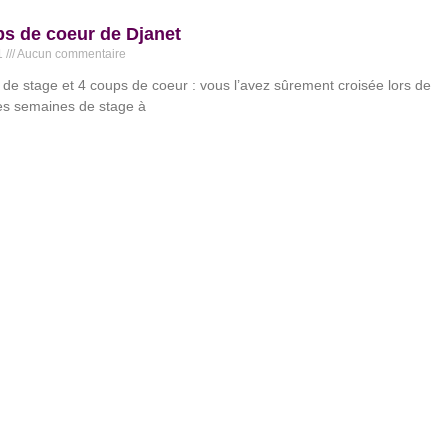
s de coeur de Djanet
21
Aucun commentaire
de stage et 4 coups de coeur : vous l’avez sûrement croisée lors de
es semaines de stage à