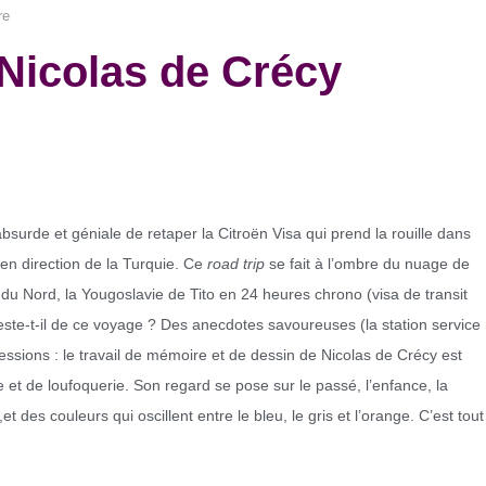
re
Nicolas de Crécy
absurde et géniale de retaper la Citroën Visa qui prend la rouille dans
e en direction de la Turquie. Ce
road trip
se fait à l’ombre du nuage de
lie du Nord, la Yougoslavie de Tito en 24 heures chrono (visa de transit
reste-t-il de ce voyage ? Des anecdotes savoureuses (la station service
sions : le travail de mémoire et de dessin de Nicolas de Crécy est
 et de loufoquerie. Son regard se pose sur le passé, l’enfance, la
 des couleurs qui oscillent entre le bleu, le gris et l’orange. C’est tout