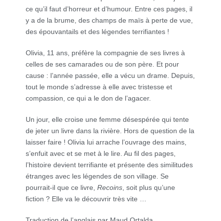
ce qu’il faut d’horreur et d’humour. Entre ces pages, il
y a de la brume, des champs de maïs à perte de vue,
des épouvantails et des légendes terrifiantes !
Olivia, 11 ans, préfère la compagnie de ses livres à
celles de ses camarades ou de son père. Et pour
cause : l’année passée, elle a vécu un drame. Depuis,
tout le monde s’adresse à elle avec tristesse et
compassion, ce qui a le don de l’agacer.
Un jour, elle croise une femme désespérée qui tente
de jeter un livre dans la rivière. Hors de question de la
laisser faire ! Olivia lui arrache l’ouvrage des mains,
s’enfuit avec et se met à le lire. Au fil des pages,
l’histoire devient terrifiante et présente des similitudes
étranges avec les légendes de son village. Se
pourrait-il que ce livre,
Recoins
, soit plus qu’une
fiction ? Elle va le découvrir très vite …
Traduction de l’anglais par Maud Ortalda