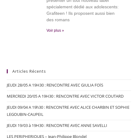
présenter un tout nouveau label
spécialement dédié aux adolescents:
Grafiteen ! Ils proposent aussi bien
des romans
Voir plus »
Articles Récents
JEUDI 28/05 A 19H30 : RENCONTRE AVEC GIULIA FOÏS
MERCREDI 20/05 A 19H30 : RENCONTRE AVEC VICTOR COUTARD
JEUDI 09/04 A 19h30 : RENCONTRE AVEC ALICE CHARBIN ET SOPHIE
LEGOUBIN-CAUPEIL
JEUDI 19/03 à 19H30 : RENCONTRE AVEC ANNE SAVELLI
LES PERIPHERIQUES – Jean-Philippe Blondel