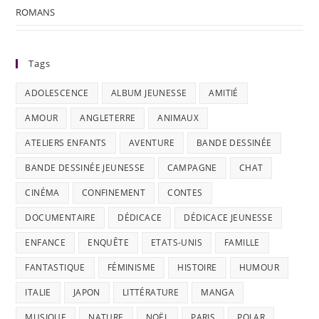
ROMANS
Tags
ADOLESCENCE
ALBUM JEUNESSE
AMITIÉ
AMOUR
ANGLETERRE
ANIMAUX
ATELIERS ENFANTS
AVENTURE
BANDE DESSINÉE
BANDE DESSINÉE JEUNESSE
CAMPAGNE
CHAT
CINÉMA
CONFINEMENT
CONTES
DOCUMENTAIRE
DÉDICACE
DÉDICACE JEUNESSE
ENFANCE
ENQUÊTE
ETATS-UNIS
FAMILLE
FANTASTIQUE
FÉMINISME
HISTOIRE
HUMOUR
ITALIE
JAPON
LITTÉRATURE
MANGA
MUSIQUE
NATURE
NOËL
PARIS
POLAR