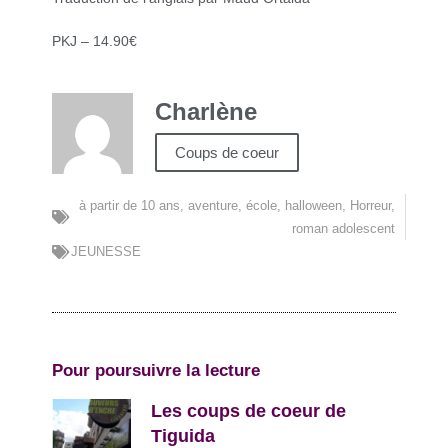
PKJ – 14.90€
Charlène
Coups de coeur
à partir de 10 ans
,
aventure
,
école
,
halloween
,
Horreur
,
roman adolescent
JEUNESSE
Pour poursuivre la lecture
Les coups de coeur de
Tiguida