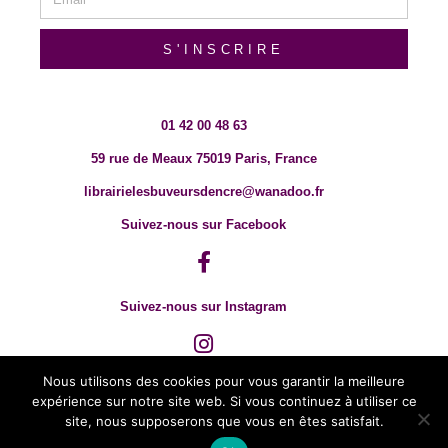
S'INSCRIRE
01 42 00 48 63
59 rue de Meaux 75019 Paris, France
librairielesbuveursdencre@wanadoo.fr
Suivez-nous sur Facebook
Suivez-nous sur Instagram
Nous utilisons des cookies pour vous garantir la meilleure
expérience sur notre site web. Si vous continuez à utiliser ce
site, nous supposerons que vous en êtes satisfait.