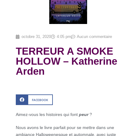
octobre 31, 2020
4:05 pm
Aucun commentaire
TERREUR A SMOKE
HOLLOW – Katherine
Arden
FACEBOOK
Aimez-vous les histoires qui font
peur
?
Nous avons le livre parfait pour se mettre dans une
ambiance Halloweenesque et automnale, avec juste