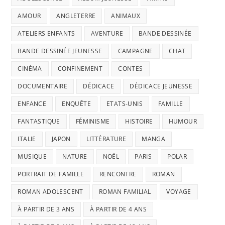
AMOUR
ANGLETERRE
ANIMAUX
ATELIERS ENFANTS
AVENTURE
BANDE DESSINÉE
BANDE DESSINÉE JEUNESSE
CAMPAGNE
CHAT
CINÉMA
CONFINEMENT
CONTES
DOCUMENTAIRE
DÉDICACE
DÉDICACE JEUNESSE
ENFANCE
ENQUÊTE
ETATS-UNIS
FAMILLE
FANTASTIQUE
FÉMINISME
HISTOIRE
HUMOUR
ITALIE
JAPON
LITTÉRATURE
MANGA
MUSIQUE
NATURE
NOËL
PARIS
POLAR
PORTRAIT DE FAMILLE
RENCONTRE
ROMAN
ROMAN ADOLESCENT
ROMAN FAMILIAL
VOYAGE
À PARTIR DE 3 ANS
À PARTIR DE 4 ANS