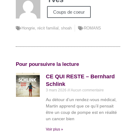
Coups de coeur
Hongrie
,
récit familial
,
shoah
ROMANS
Pour poursuivre la lecture
CE QUI RESTE – Bernhard
Schlink
3 mars 2026
Aucun commentaire
Au détour d’un rendez-vous médical,
Martin apprend que ce qu’il pensait
être un coup de pompe est en réalité
un cancer bien
Voir plus »