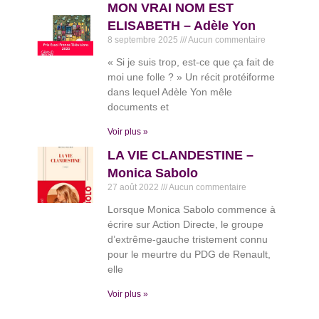
MON VRAI NOM EST
ELISABETH – Adèle Yon
8 septembre 2025
Aucun commentaire
« Si je suis trop, est-ce que ça fait de
moi une folle ? » Un récit protéiforme
dans lequel Adèle Yon mêle
documents et
Voir plus »
LA VIE CLANDESTINE –
Monica Sabolo
27 août 2022
Aucun commentaire
Lorsque Monica Sabolo commence à
écrire sur Action Directe, le groupe
d’extrême-gauche tristement connu
pour le meurtre du PDG de Renault,
elle
Voir plus »