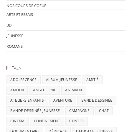
NOS COUPS DE COEUR
ARTS ET ESSAIS
BD
JEUNESSE
ROMANS
Tags
ADOLESCENCE
ALBUM JEUNESSE
AMITIÉ
AMOUR
ANGLETERRE
ANIMAUX
ATELIERS ENFANTS
AVENTURE
BANDE DESSINÉE
BANDE DESSINÉE JEUNESSE
CAMPAGNE
CHAT
CINÉMA
CONFINEMENT
CONTES
DOCUMENTAIRE
DÉDICACE
DÉDICACE JEUNESSE