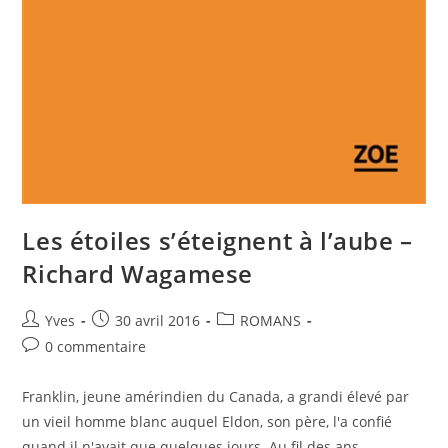
Les étoiles s’éteignent à l’aube –
Richard Wagamese
Yves
30 avril 2016
ROMANS
0 commentaire
Franklin, jeune amérindien du Canada, a grandi élevé par
un vieil homme blanc auquel Eldon, son père, l'a confié
quand il n'avait que quelques jours. Au fil des ans,