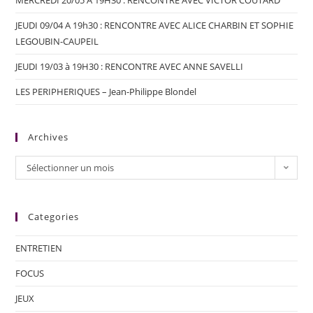
MERCREDI 20/05 A 19H30 : RENCONTRE AVEC VICTOR COUTARD
JEUDI 09/04 A 19h30 : RENCONTRE AVEC ALICE CHARBIN ET SOPHIE
LEGOUBIN-CAUPEIL
JEUDI 19/03 à 19H30 : RENCONTRE AVEC ANNE SAVELLI
LES PERIPHERIQUES – Jean-Philippe Blondel
Archives
Sélectionner un mois
Categories
ENTRETIEN
FOCUS
JEUX