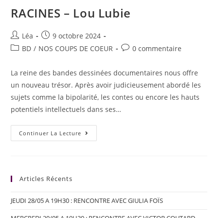
RACINES – Lou Lubie
Léa
9 octobre 2024
BD
/
NOS COUPS DE COEUR
0 commentaire
La reine des bandes dessinées documentaires nous offre
un nouveau trésor. Après avoir judicieusement abordé les
sujets comme la bipolarité, les contes ou encore les hauts
potentiels intellectuels dans ses…
Continuer La Lecture
Articles Récents
JEUDI 28/05 A 19H30 : RENCONTRE AVEC GIULIA FOÏS