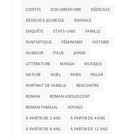
CONTES
DOCUMENTAIRE
DÉDICACE
DÉDICACE JEUNESSE
ENFANCE
ENQUÊTE
ETATS-UNIS
FAMILLE
FANTASTIQUE
FÉMINISME
HISTOIRE
HUMOUR
ITALIE
JAPON
LITTÉRATURE
MANGA
MUSIQUE
NATURE
NOËL
PARIS
POLAR
PORTRAIT DE FAMILLE
RENCONTRE
ROMAN
ROMAN ADOLESCENT
ROMAN FAMILIAL
VOYAGE
À PARTIR DE 3 ANS
À PARTIR DE 4 ANS
À PARTIR DE 9 ANS
À PARTIR DE 12 ANS