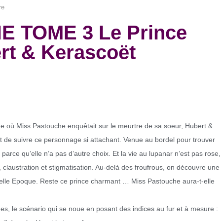
re
 TOME 3 Le Prince
rt & Kerascoët
que où Miss Pastouche enquêtait sur le meurtre de sa soeur, Hubert &
t de suivre ce personnage si attachant. Venue au bordel pour trouver
 parce qu’elle n’a pas d’autre choix. Et la vie au lupanar n’est pas rose,
s, claustration et stigmatisation. Au-delà des froufrous, on découvre une
 Belle Epoque. Reste ce prince charmant … Miss Pastouche aura-t-elle
es, le scénario qui se noue en posant des indices au fur et à mesure :