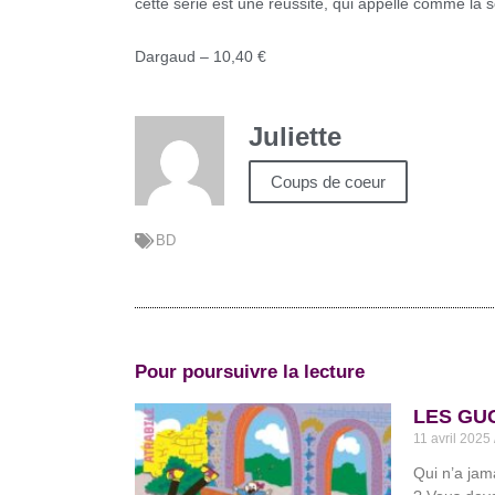
cette série est une réussite, qui appelle comme la s
Dargaud – 10,40 €
Juliette
Coups de coeur
BD
Pour poursuivre la lecture
LES GUG
11 avril 2025
Qui n’a jam