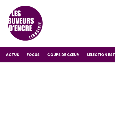
ACTUS
FOCUS
COUPS DE CŒUR
SÉLECTION EST