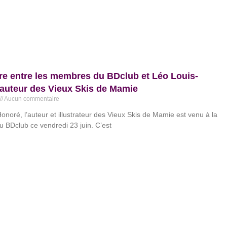
e entre les membres du BDclub et Léo Louis-
auteur des Vieux Skis de Mamie
Aucun commentaire
onoré, l’auteur et illustrateur des Vieux Skis de Mamie est venu à la
u BDclub ce vendredi 23 juin. C’est