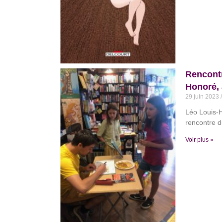
Rencontr
Honoré, 
29 juin 2023
Léo Louis-H
rencontre d
Voir plus »