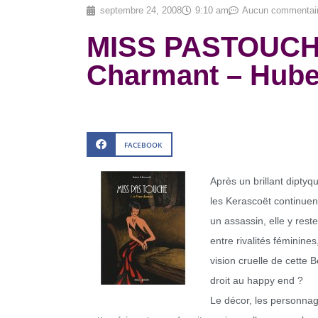
septembre 24, 2008
9:10 am
Aucun commentai
MISS PASTOUCHE
Charmant – Hube
FACEBOOK
Après un brillant dipty
les Kerascoët continuen
un assassin, elle y reste
entre rivalités féminine
vision cruelle de cette
droit au happy end ?
Le décor, les personnag