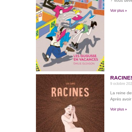
? Vous deve
Voir plus »
RACINES
9 octobre 20
La reine de
Après avoir
Voir plus »