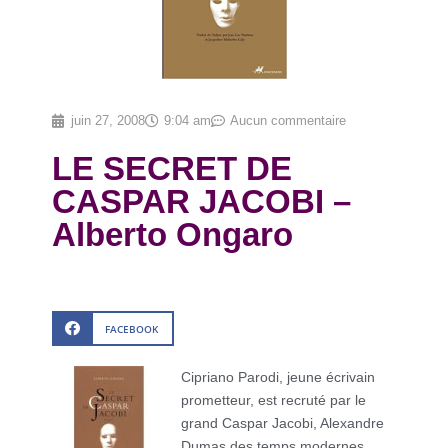
juin 27, 2008
9:04 am
Aucun commentaire
LE SECRET DE
CASPAR JACOBI –
Alberto Ongaro
FACEBOOK
Cipriano Parodi, jeune écrivain
prometteur, est recruté par le
grand Caspar Jacobi, Alexandre
Dumas des temps modernes,