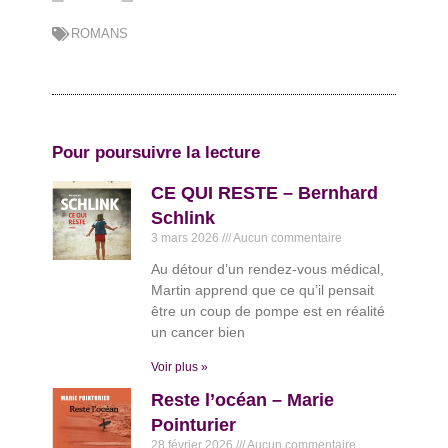
ROMANS
Pour poursuivre la lecture
CE QUI RESTE – Bernhard
Schlink
3 mars 2026
Aucun commentaire
Au détour d’un rendez-vous médical,
Martin apprend que ce qu’il pensait
être un coup de pompe est en réalité
un cancer bien
Voir plus »
Reste l’océan – Marie
Pointurier
28 février 2026
Aucun commentaire