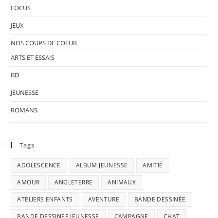
FOCUS
JEUX
NOS COUPS DE COEUR
ARTS ET ESSAIS
BD
JEUNESSE
ROMANS
Tags
ADOLESCENCE
ALBUM JEUNESSE
AMITIÉ
AMOUR
ANGLETERRE
ANIMAUX
ATELIERS ENFANTS
AVENTURE
BANDE DESSINÉE
BANDE DESSINÉE JEUNESSE
CAMPAGNE
CHAT