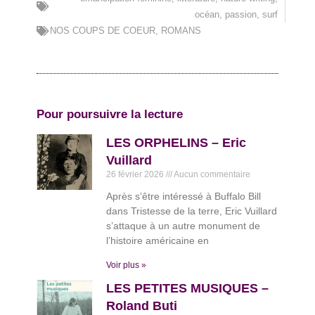
océan
,
passion
,
surf
NOS COUPS DE COEUR
,
ROMANS
Pour poursuivre la lecture
LES ORPHELINS – Eric
Vuillard
26 février 2026
Aucun commentaire
Après s’être intéressé à Buffalo Bill
dans Tristesse de la terre, Eric Vuillard
s’attaque à un autre monument de
l’histoire américaine en
Voir plus »
LES PETITES MUSIQUES –
Roland Buti