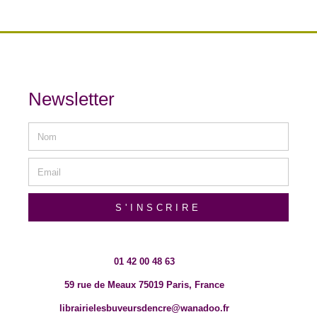
Newsletter
S'INSCRIRE
01 42 00 48 63
59 rue de Meaux 75019 Paris, France
librairielesbuveursdencre@wanadoo.fr