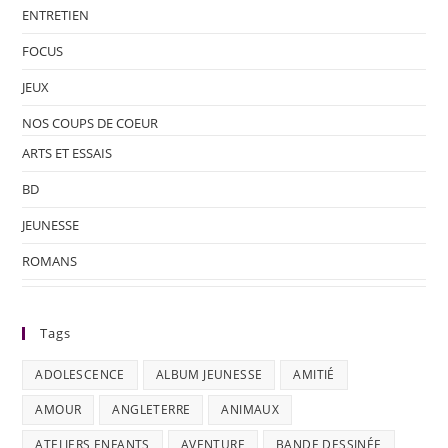
ENTRETIEN
FOCUS
JEUX
NOS COUPS DE COEUR
ARTS ET ESSAIS
BD
JEUNESSE
ROMANS
Tags
ADOLESCENCE
ALBUM JEUNESSE
AMITIÉ
AMOUR
ANGLETERRE
ANIMAUX
ATELIERS ENFANTS
AVENTURE
BANDE DESSINÉE