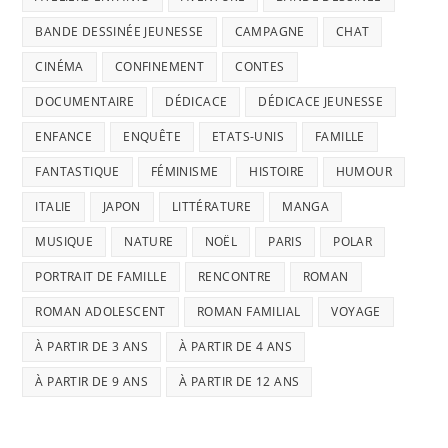
BANDE DESSINÉE JEUNESSE
CAMPAGNE
CHAT
CINÉMA
CONFINEMENT
CONTES
DOCUMENTAIRE
DÉDICACE
DÉDICACE JEUNESSE
ENFANCE
ENQUÊTE
ETATS-UNIS
FAMILLE
FANTASTIQUE
FÉMINISME
HISTOIRE
HUMOUR
ITALIE
JAPON
LITTÉRATURE
MANGA
MUSIQUE
NATURE
NOËL
PARIS
POLAR
PORTRAIT DE FAMILLE
RENCONTRE
ROMAN
ROMAN ADOLESCENT
ROMAN FAMILIAL
VOYAGE
À PARTIR DE 3 ANS
À PARTIR DE 4 ANS
À PARTIR DE 9 ANS
À PARTIR DE 12 ANS