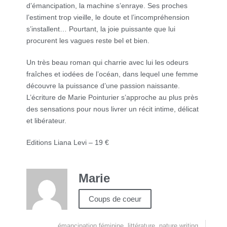
d’émancipation, la machine s’enraye. Ses proches
l’estiment trop vieille, le doute et l’incompréhension
s’installent… Pourtant, la joie puissante que lui
procurent les vagues reste bel et bien.
Un très beau roman qui charrie avec lui les odeurs
fraîches et iodées de l’océan, dans lequel une femme
découvre la puissance d’une passion naissante.
L’écriture de Marie Pointurier s’approche au plus près
des sensations pour nous livrer un récit intime, délicat
et libérateur.
Editions Liana Levi – 19 €
Marie
Coups de coeur
émancipation féminine
,
littérature
,
nature writing
,