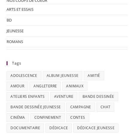
NOS COUPS DE COEUR
ARTS ET ESSAIS
BD
JEUNESSE
ROMANS
Tags
ADOLESCENCE
ALBUM JEUNESSE
AMITIÉ
AMOUR
ANGLETERRE
ANIMAUX
ATELIERS ENFANTS
AVENTURE
BANDE DESSINÉE
BANDE DESSINÉE JEUNESSE
CAMPAGNE
CHAT
CINÉMA
CONFINEMENT
CONTES
DOCUMENTAIRE
DÉDICACE
DÉDICACE JEUNESSE