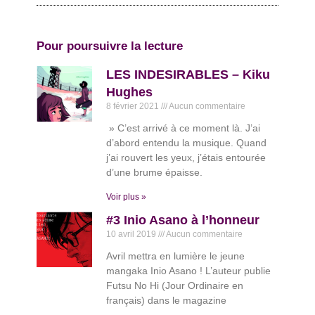
Pour poursuivre la lecture
LES INDESIRABLES – Kiku
Hughes
8 février 2021
Aucun commentaire
» C’est arrivé à ce moment là. J’ai
d’abord entendu la musique. Quand
j’ai rouvert les yeux, j’étais entourée
d’une brume épaisse.
Voir plus »
#3 Inio Asano à l’honneur
10 avril 2019
Aucun commentaire
Avril mettra en lumière le jeune
mangaka Inio Asano ! L’auteur publie
Futsu No Hi (Jour Ordinaire en
français) dans le magazine