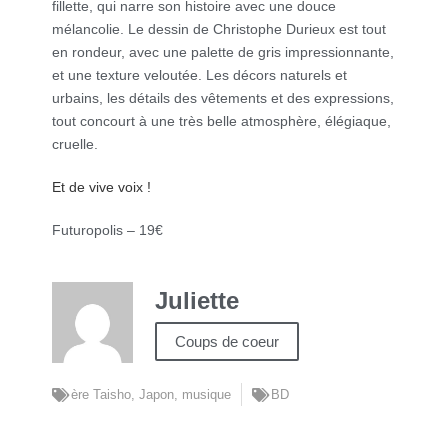
fillette, qui narre son histoire avec une douce
mélancolie. Le dessin de Christophe Durieux est tout
en rondeur, avec une palette de gris impressionnante,
et une texture veloutée. Les décors naturels et
urbains, les détails des vêtements et des expressions,
tout concourt à une très belle atmosphère, élégiaque,
cruelle.
Et de vive voix !
Futuropolis – 19€
Juliette
Coups de coeur
ère Taisho
,
Japon
,
musique
BD