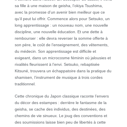
sa fille à une maison de geisha, l’okiya Tsushima,
avec la promesse d’un avenir bien meilleur que ce
qu’il peut lui offrir. Commence alors pour Setsuko, un
long apprentissage : un nouveau nom, une nouvelle
discipline, une nouvelle éducation. Et une dette à
rembourser : elle devra reverser la somme offerte à
son père, le coût de l’enseignement, des vêtements,
du médecin. Son apprentissage est difficile et
exigeant, dans un microcosme féminin où jalousies et
rivalités fleurissent à l’envi. Setsuko, rebaptisée
Kitsuné, trouvera un échappatoire dans la pratique du
shamisen, l’instrument de musique à trois cordes
traditionnel.
Cette chronique du Japon classique raconte l’envers
du décor des estampes : derrière le fantasme de la
geisha, se cache des individus, des destinées, des
chemins de vie sinueux. Le joug des conventions et
des soumissions laisse bien peu de libertés à cette