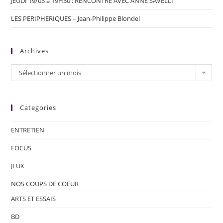
JEUDI 19/03 à 19H30 : RENCONTRE AVEC ANNE SAVELLI
LES PERIPHERIQUES – Jean-Philippe Blondel
Archives
Sélectionner un mois
Categories
ENTRETIEN
FOCUS
JEUX
NOS COUPS DE COEUR
ARTS ET ESSAIS
BD