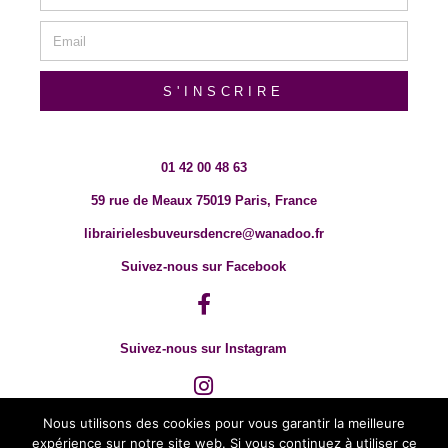
S'INSCRIRE
01 42 00 48 63
59 rue de Meaux 75019 Paris, France
librairielesbuveursdencre@wanadoo.fr
Suivez-nous sur Facebook
Suivez-nous sur Instagram
Nous utilisons des cookies pour vous garantir la meilleure
expérience sur notre site web. Si vous continuez à utiliser ce