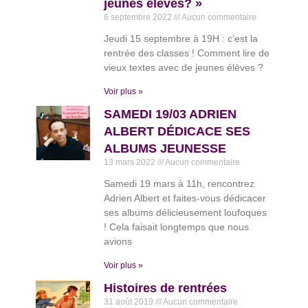
jeunes élèves? »
6 septembre 2022
Aucun commentaire
Jeudi 15 septembre à 19H : c’est la
rentrée des classes ! Comment lire de
vieux textes avec de jeunes élèves ?
Voir plus »
SAMEDI 19/03 ADRIEN
ALBERT DÉDICACE SES
ALBUMS JEUNESSE
13 mars 2022
Aucun commentaire
Samedi 19 mars à 11h, rencontrez
Adrien Albert et faites-vous dédicacer
ses albums délicieusement loufoques
! Cela faisait longtemps que nous
avions
Voir plus »
Histoires de rentrées
31 août 2019
Aucun commentaire