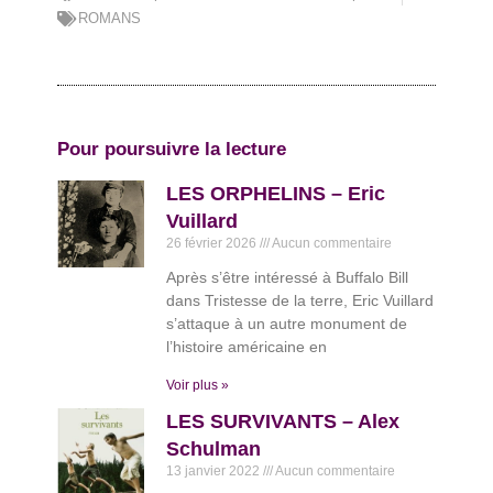
ROMANS
Pour poursuivre la lecture
LES ORPHELINS – Eric
Vuillard
26 février 2026
Aucun commentaire
Après s’être intéressé à Buffalo Bill
dans Tristesse de la terre, Eric Vuillard
s’attaque à un autre monument de
l’histoire américaine en
Voir plus »
LES SURVIVANTS – Alex
Schulman
13 janvier 2022
Aucun commentaire