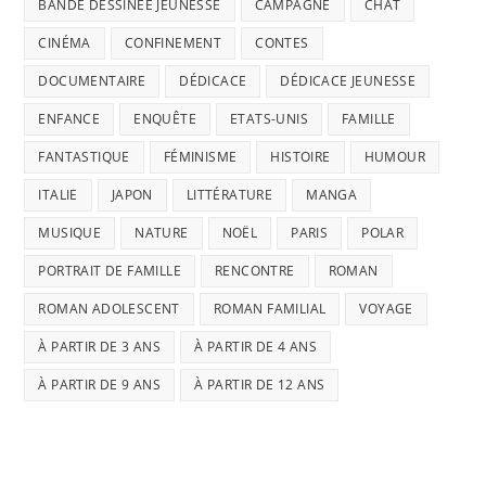
BANDE DESSINÉE JEUNESSE
CAMPAGNE
CHAT
CINÉMA
CONFINEMENT
CONTES
DOCUMENTAIRE
DÉDICACE
DÉDICACE JEUNESSE
ENFANCE
ENQUÊTE
ETATS-UNIS
FAMILLE
FANTASTIQUE
FÉMINISME
HISTOIRE
HUMOUR
ITALIE
JAPON
LITTÉRATURE
MANGA
MUSIQUE
NATURE
NOËL
PARIS
POLAR
PORTRAIT DE FAMILLE
RENCONTRE
ROMAN
ROMAN ADOLESCENT
ROMAN FAMILIAL
VOYAGE
À PARTIR DE 3 ANS
À PARTIR DE 4 ANS
À PARTIR DE 9 ANS
À PARTIR DE 12 ANS