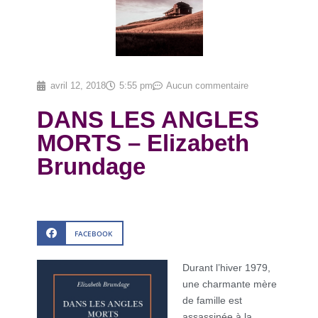
avril 12, 2018
5:55 pm
Aucun commentaire
DANS LES ANGLES
MORTS – Elizabeth
Brundage
FACEBOOK
Durant l’hiver 1979,
une charmante mère
de famille est
assassinée à la