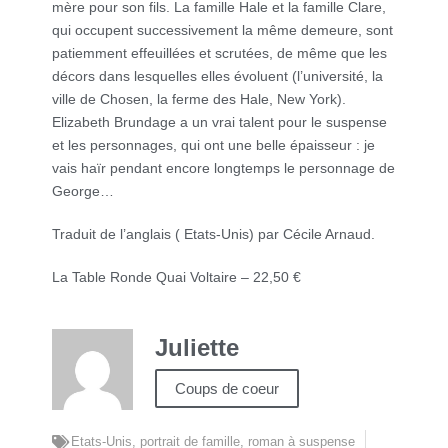
mère pour son fils. La famille Hale et la famille Clare,
qui occupent successivement la même demeure, sont
patiemment effeuillées et scrutées, de même que les
décors dans lesquelles elles évoluent (l’université, la
ville de Chosen, la ferme des Hale, New York).
Elizabeth Brundage a un vrai talent pour le suspense
et les personnages, qui ont une belle épaisseur : je
vais haïr pendant encore longtemps le personnage de
George…
Traduit de l’anglais ( Etats-Unis) par Cécile Arnaud.
La Table Ronde Quai Voltaire – 22,50 €
Juliette
Coups de coeur
Etats-Unis
,
portrait de famille
,
roman à suspense