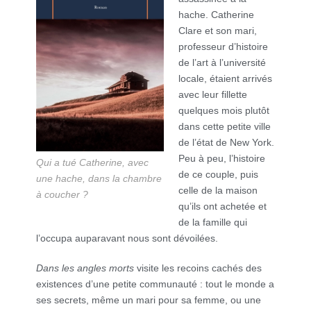
hache. Catherine
Clare et son mari,
professeur d’histoire
de l’art à l’université
locale, étaient arrivés
avec leur fillette
quelques mois plutôt
dans cette petite ville
de l’état de New York.
Peu à peu, l’histoire
Qui a tué Catherine, avec
de ce couple, puis
une hache, dans la chambre
celle de la maison
à coucher ?
qu’ils ont achetée et
de la famille qui
l’occupa auparavant nous sont dévoilées.
Dans les angles morts
visite les recoins cachés des
existences d’une petite communauté : tout le monde a
ses secrets, même un mari pour sa femme, ou une