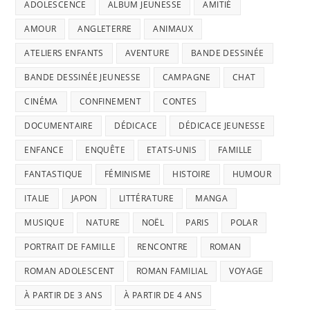
ADOLESCENCE
ALBUM JEUNESSE
AMITIÉ
AMOUR
ANGLETERRE
ANIMAUX
ATELIERS ENFANTS
AVENTURE
BANDE DESSINÉE
BANDE DESSINÉE JEUNESSE
CAMPAGNE
CHAT
CINÉMA
CONFINEMENT
CONTES
DOCUMENTAIRE
DÉDICACE
DÉDICACE JEUNESSE
ENFANCE
ENQUÊTE
ETATS-UNIS
FAMILLE
FANTASTIQUE
FÉMINISME
HISTOIRE
HUMOUR
ITALIE
JAPON
LITTÉRATURE
MANGA
MUSIQUE
NATURE
NOËL
PARIS
POLAR
PORTRAIT DE FAMILLE
RENCONTRE
ROMAN
ROMAN ADOLESCENT
ROMAN FAMILIAL
VOYAGE
À PARTIR DE 3 ANS
À PARTIR DE 4 ANS