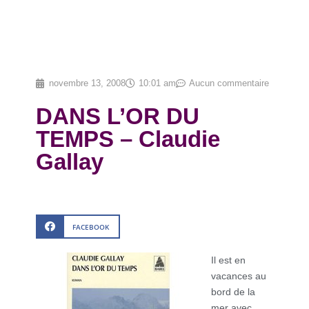
novembre 13, 2008
10:01 am
Aucun commentaire
DANS L’OR DU
TEMPS – Claudie
Gallay
FACEBOOK
Il est en
vacances au
bord de la
mer avec