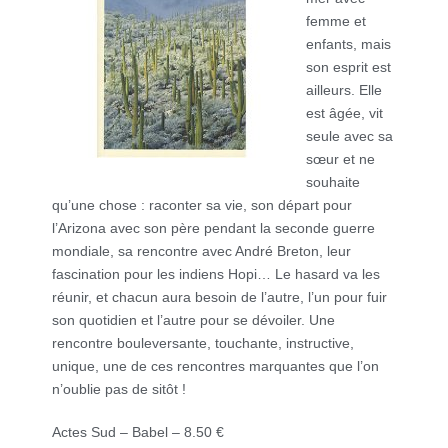
femme et
enfants, mais
son esprit est
ailleurs. Elle
est âgée, vit
seule avec sa
sœur et ne
souhaite
qu’une chose : raconter sa vie, son départ pour
l’Arizona avec son père pendant la seconde guerre
mondiale, sa rencontre avec André Breton, leur
fascination pour les indiens Hopi… Le hasard va les
réunir, et chacun aura besoin de l’autre, l’un pour fuir
son quotidien et l’autre pour se dévoiler. Une
rencontre bouleversante, touchante, instructive,
unique, une de ces rencontres marquantes que l’on
n’oublie pas de sitôt !
Actes Sud – Babel – 8.50 €