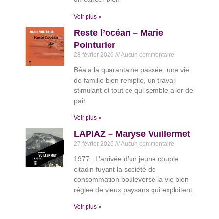
Voir plus »
Reste l’océan – Marie
Pointurier
28 février 2026
Aucun commentaire
Béa a la quarantaine passée, une vie
de famille bien remplie, un travail
stimulant et tout ce qui semble aller de
pair
Voir plus »
LAPIAZ – Maryse Vuillermet
27 février 2026
Aucun commentaire
1977 : L’arrivée d’un jeune couple
citadin fuyant la société de
consommation bouleverse la vie bien
réglée de vieux paysans qui exploitent
Voir plus »