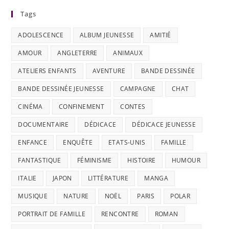
Tags
ADOLESCENCE
ALBUM JEUNESSE
AMITIÉ
AMOUR
ANGLETERRE
ANIMAUX
ATELIERS ENFANTS
AVENTURE
BANDE DESSINÉE
BANDE DESSINÉE JEUNESSE
CAMPAGNE
CHAT
CINÉMA
CONFINEMENT
CONTES
DOCUMENTAIRE
DÉDICACE
DÉDICACE JEUNESSE
ENFANCE
ENQUÊTE
ETATS-UNIS
FAMILLE
FANTASTIQUE
FÉMINISME
HISTOIRE
HUMOUR
ITALIE
JAPON
LITTÉRATURE
MANGA
MUSIQUE
NATURE
NOËL
PARIS
POLAR
PORTRAIT DE FAMILLE
RENCONTRE
ROMAN