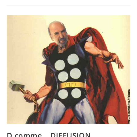
D comme… DIFFUSION