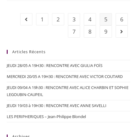
1
2
3
4
5
6
7
8
9
Articles Récents
JEUDI 28/05 A 19H30 : RENCONTRE AVEC GIULIA FOÏS
MERCREDI 20/05 A 19H30 : RENCONTRE AVEC VICTOR COUTARD
JEUDI 09/04 A 19h30 : RENCONTRE AVEC ALICE CHARBIN ET SOPHIE
LEGOUBIN-CAUPEIL
JEUDI 19/03 à 19H30 : RENCONTRE AVEC ANNE SAVELLI
LES PERIPHERIQUES – Jean-Philippe Blondel
Archives