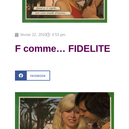
février 22, 2010
4:53 pm
F comme… FIDELITE
FACEBOOK