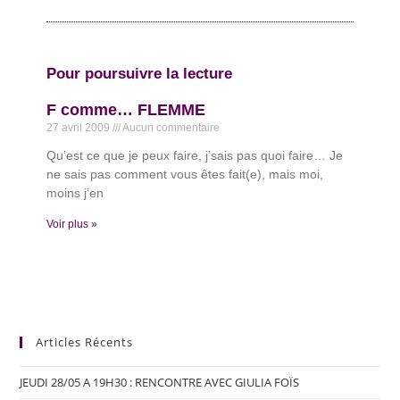
Pour poursuivre la lecture
F comme… FLEMME
27 avril 2009
Aucun commentaire
Qu’est ce que je peux faire, j’sais pas quoi faire… Je
ne sais pas comment vous êtes fait(e), mais moi,
moins j’en
Voir plus »
Articles Récents
JEUDI 28/05 A 19H30 : RENCONTRE AVEC GIULIA FOÏS