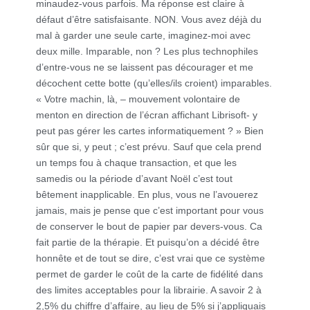
minaudez-vous parfois. Ma réponse est claire à
défaut d’être satisfaisante. NON. Vous avez déjà du
mal à garder une seule carte, imaginez-moi avec
deux mille. Imparable, non ? Les plus technophiles
d’entre-vous ne se laissent pas décourager et me
décochent cette botte (qu’elles/ils croient) imparables.
« Votre machin, là, – mouvement volontaire de
menton en direction de l’écran affichant Librisoft- y
peut pas gérer les cartes informatiquement ? » Bien
sûr que si, y peut ; c’est prévu. Sauf que cela prend
un temps fou à chaque transaction, et que les
samedis ou la période d’avant Noël c’est tout
bêtement inapplicable. En plus, vous ne l’avouerez
jamais, mais je pense que c’est important pour vous
de conserver le bout de papier par devers-vous. Ca
fait partie de la thérapie. Et puisqu’on a décidé être
honnête et de tout se dire, c’est vrai que ce système
permet de garder le coût de la carte de fidélité dans
des limites acceptables pour la librairie. A savoir 2 à
2,5% du chiffre d’affaire, au lieu de 5% si j’appliquais