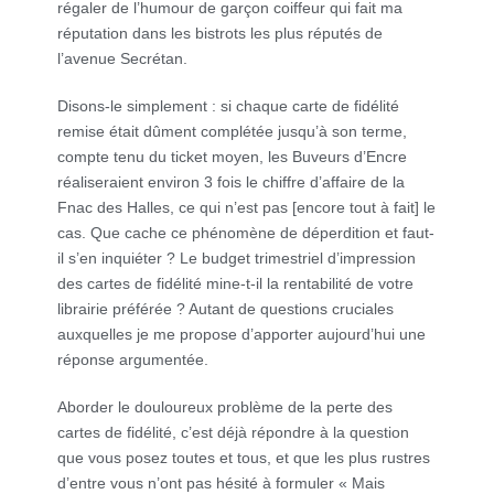
régaler de l’humour de garçon coiffeur qui fait ma
réputation dans les bistrots les plus réputés de
l’avenue Secrétan.
Disons-le simplement : si chaque carte de fidélité
remise était dûment complétée jusqu’à son terme,
compte tenu du ticket moyen, les Buveurs d’Encre
réaliseraient environ 3 fois le chiffre d’affaire de la
Fnac des Halles, ce qui n’est pas [encore tout à fait] le
cas. Que cache ce phénomène de déperdition et faut-
il s’en inquiéter ? Le budget trimestriel d’impression
des cartes de fidélité mine-t-il la rentabilité de votre
librairie préférée ? Autant de questions cruciales
auxquelles je me propose d’apporter aujourd’hui une
réponse argumentée.
Aborder le douloureux problème de la perte des
cartes de fidélité, c’est déjà répondre à la question
que vous posez toutes et tous, et que les plus rustres
d’entre vous n’ont pas hésité à formuler « Mais