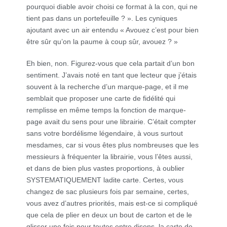
pourquoi diable avoir choisi ce format à la con, qui ne
tient pas dans un portefeuille ? ». Les cyniques
ajoutant avec un air entendu « Avouez c’est pour bien
être sûr qu’on la paume à coup sûr, avouez ? »
Eh bien, non. Figurez-vous que cela partait d’un bon
sentiment. J’avais noté en tant que lecteur que j’étais
souvent à la recherche d’un marque-page, et il me
semblait que proposer une carte de fidélité qui
remplisse en même temps la fonction de marque-
page avait du sens pour une librairie. C’était compter
sans votre bordélisme légendaire, à vous surtout
mesdames, car si vous êtes plus nombreuses que les
messieurs à fréquenter la librairie, vous l’êtes aussi,
et dans de bien plus vastes proportions, à oublier
SYSTEMATIQUEMENT ladite carte. Certes, vous
changez de sac plusieurs fois par semaine, certes,
vous avez d’autres priorités, mais est-ce si compliqué
que cela de plier en deux un bout de carton et de le
glisser une fois pour toutes entre disons, la carte de