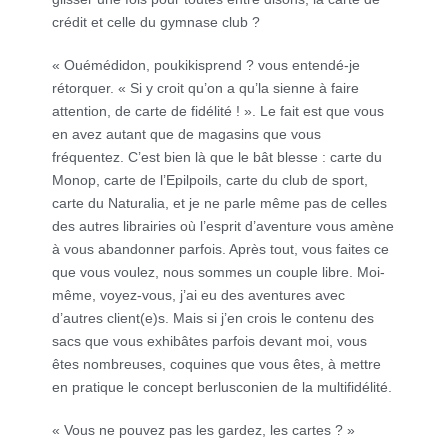
crédit et celle du gymnase club ?
« Ouémédidon, poukikisprend ? vous entendé-je
rétorquer. « Si y croit qu’on a qu’la sienne à faire
attention, de carte de fidélité ! ». Le fait est que vous
en avez autant que de magasins que vous
fréquentez. C’est bien là que le bât blesse : carte du
Monop, carte de l’Epilpoils, carte du club de sport,
carte du Naturalia, et je ne parle même pas de celles
des autres librairies où l’esprit d’aventure vous amène
à vous abandonner parfois. Après tout, vous faites ce
que vous voulez, nous sommes un couple libre. Moi-
même, voyez-vous, j’ai eu des aventures avec
d’autres client(e)s. Mais si j’en crois le contenu des
sacs que vous exhibâtes parfois devant moi, vous
êtes nombreuses, coquines que vous êtes, à mettre
en pratique le concept berlusconien de la multifidélité.
« Vous ne pouvez pas les gardez, les cartes ? »