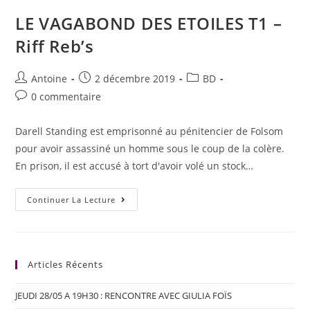
LE VAGABOND DES ETOILES T1 –
Riff Reb’s
Antoine
2 décembre 2019
BD
0 commentaire
Darell Standing est emprisonné au pénitencier de Folsom
pour avoir assassiné un homme sous le coup de la colère.
En prison, il est accusé à tort d'avoir volé un stock…
Continuer La Lecture
Articles Récents
JEUDI 28/05 A 19H30 : RENCONTRE AVEC GIULIA FOÏS