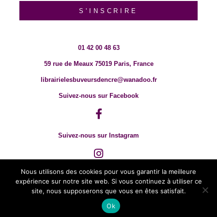
S'INSCRIRE
01 42 00 48 63
59 rue de Meaux 75019 Paris, France
librairielesbuveursdencre@wanadoo.fr
Suivez-nous sur Facebook
Suivez-nous sur Instagram
Nous utilisons des cookies pour vous garantir la meilleure
expérience sur notre site web. Si vous continuez à utiliser ce
site, nous supposerons que vous en êtes satisfait.
Ok
© 2018 TOUT DROIT RÉSERVÉ