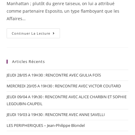
Manhattan ; plutôt du genre taiseux, on lui a attribué
comme partenaire Esposito, un type flamboyant que les
Affaires…
Continuer La Lecture
Articles Récents
JEUDI 28/05 A 19H30 : RENCONTRE AVEC GIULIA FOÏS
MERCREDI 20/05 A 19H30 : RENCONTRE AVEC VICTOR COUTARD
JEUDI 09/04 A 19h30 : RENCONTRE AVEC ALICE CHARBIN ET SOPHIE
LEGOUBIN-CAUPEIL
JEUDI 19/03 à 19H30 : RENCONTRE AVEC ANNE SAVELLI
LES PERIPHERIQUES – Jean-Philippe Blondel