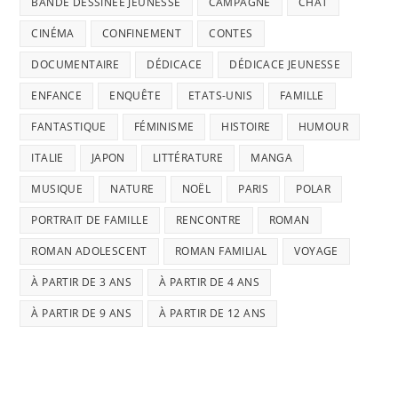
BANDE DESSINÉE JEUNESSE
CAMPAGNE
CHAT
CINÉMA
CONFINEMENT
CONTES
DOCUMENTAIRE
DÉDICACE
DÉDICACE JEUNESSE
ENFANCE
ENQUÊTE
ETATS-UNIS
FAMILLE
FANTASTIQUE
FÉMINISME
HISTOIRE
HUMOUR
ITALIE
JAPON
LITTÉRATURE
MANGA
MUSIQUE
NATURE
NOËL
PARIS
POLAR
PORTRAIT DE FAMILLE
RENCONTRE
ROMAN
ROMAN ADOLESCENT
ROMAN FAMILIAL
VOYAGE
À PARTIR DE 3 ANS
À PARTIR DE 4 ANS
À PARTIR DE 9 ANS
À PARTIR DE 12 ANS