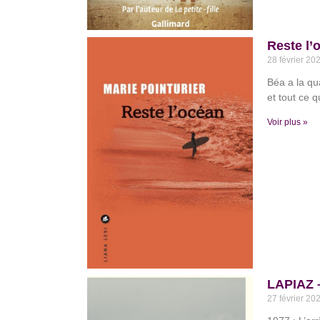
Reste l’
28 février 20
Béa a la qu
et tout ce q
Voir plus »
LAPIAZ –
27 février 20