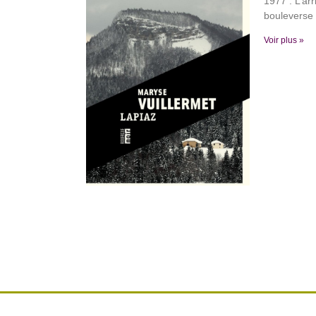
1977 : L’ar
bouleverse 
Voir plus »