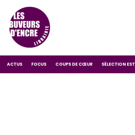
ACTUS
FOCUS
COUPS DE CŒUR
SÉLECTION EST