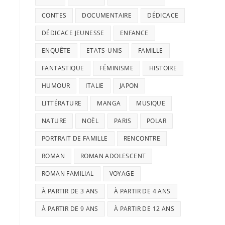
CONTES
DOCUMENTAIRE
DÉDICACE
DÉDICACE JEUNESSE
ENFANCE
ENQUÊTE
ETATS-UNIS
FAMILLE
FANTASTIQUE
FÉMINISME
HISTOIRE
HUMOUR
ITALIE
JAPON
LITTÉRATURE
MANGA
MUSIQUE
NATURE
NOËL
PARIS
POLAR
PORTRAIT DE FAMILLE
RENCONTRE
ROMAN
ROMAN ADOLESCENT
ROMAN FAMILIAL
VOYAGE
À PARTIR DE 3 ANS
À PARTIR DE 4 ANS
À PARTIR DE 9 ANS
À PARTIR DE 12 ANS