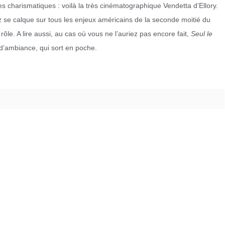
 charismatiques : voilà la très cinématographique Vendetta d’Ellory.
rez se calque sur tous les enjeux américains de la seconde moitié du
rôle. A lire aussi, au cas où vous ne l’auriez pas encore fait,
Seul le
r d’ambiance, qui sort en poche.