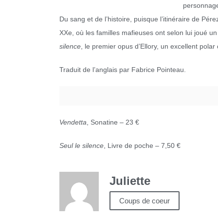
personnages
Du sang et de l’histoire, puisque l’itinéraire de Pé
XXe, où les familles mafieuses ont selon lui joué un 
silence
, le premier opus d’Ellory, un excellent pola
Traduit de l’anglais par Fabrice Pointeau.
Vendetta
, Sonatine – 23 €
Seul le silence
, Livre de poche – 7,50 €
Juliette
Coups de coeur