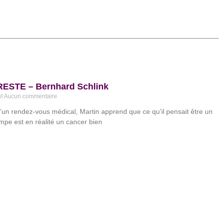
RESTE – Bernhard Schlink
Aucun commentaire
’un rendez-vous médical, Martin apprend que ce qu’il pensait être un
pe est en réalité un cancer bien