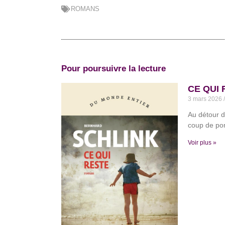
ROMANS
Pour poursuivre la lecture
CE QUI 
3 mars 2026
Au détour d
coup de pom
Voir plus »