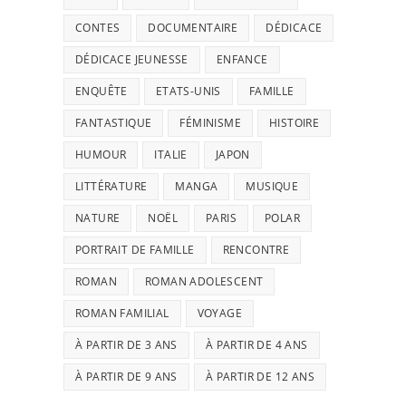
CONTES
DOCUMENTAIRE
DÉDICACE
DÉDICACE JEUNESSE
ENFANCE
ENQUÊTE
ETATS-UNIS
FAMILLE
FANTASTIQUE
FÉMINISME
HISTOIRE
HUMOUR
ITALIE
JAPON
LITTÉRATURE
MANGA
MUSIQUE
NATURE
NOËL
PARIS
POLAR
PORTRAIT DE FAMILLE
RENCONTRE
ROMAN
ROMAN ADOLESCENT
ROMAN FAMILIAL
VOYAGE
À PARTIR DE 3 ANS
À PARTIR DE 4 ANS
À PARTIR DE 9 ANS
À PARTIR DE 12 ANS