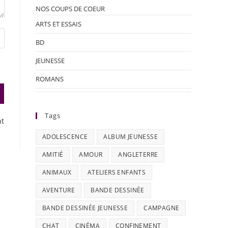
NOS COUPS DE COEUR
ARTS ET ESSAIS
BD
JEUNESSE
ROMANS
Tags
nt
ADOLESCENCE
ALBUM JEUNESSE
AMITIÉ
AMOUR
ANGLETERRE
ANIMAUX
ATELIERS ENFANTS
AVENTURE
BANDE DESSINÉE
BANDE DESSINÉE JEUNESSE
CAMPAGNE
CHAT
CINÉMA
CONFINEMENT