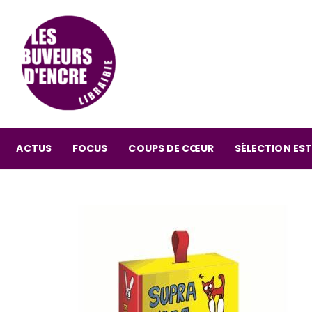
ACTUS
FOCUS
COUPS DE CŒUR
SÉLECTION EST