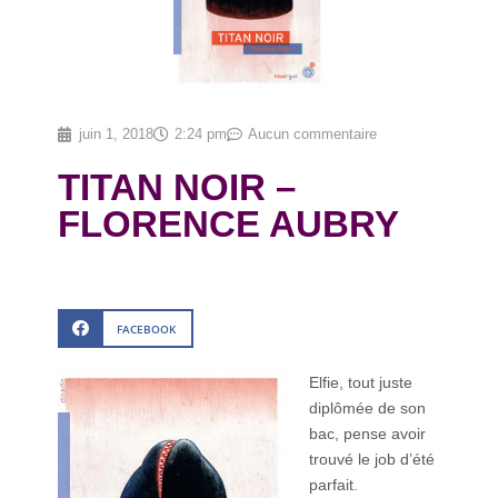
juin 1, 2018
2:24 pm
Aucun commentaire
TITAN NOIR –
FLORENCE AUBRY
FACEBOOK
Elfie, tout juste
diplômée de son
bac, pense avoir
trouvé le job d’été
parfait.