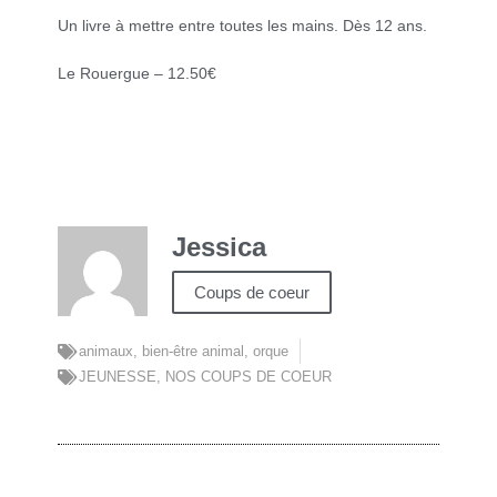
Un livre à mettre entre toutes les mains. Dès 12 ans.
Le Rouergue – 12.50€
Jessica
Coups de coeur
animaux
,
bien-être animal
,
orque
JEUNESSE
,
NOS COUPS DE COEUR