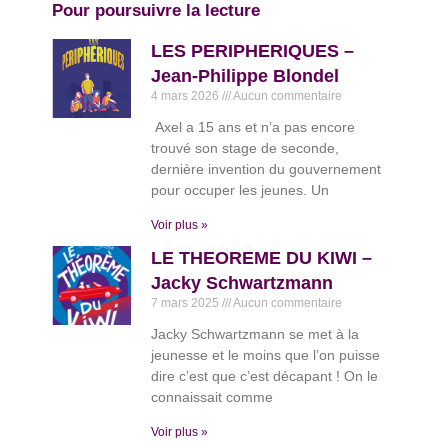
Pour poursuivre la lecture
LES PERIPHERIQUES –
Jean-Philippe Blondel
4 mars 2026
Aucun commentaire
Axel a 15 ans et n’a pas encore
trouvé son stage de seconde,
dernière invention du gouvernement
pour occuper les jeunes. Un
Voir plus »
LE THEOREME DU KIWI –
Jacky Schwartzmann
7 mars 2025
Aucun commentaire
Jacky Schwartzmann se met à la
jeunesse et le moins que l’on puisse
dire c’est que c’est décapant ! On le
connaissait comme
Voir plus »