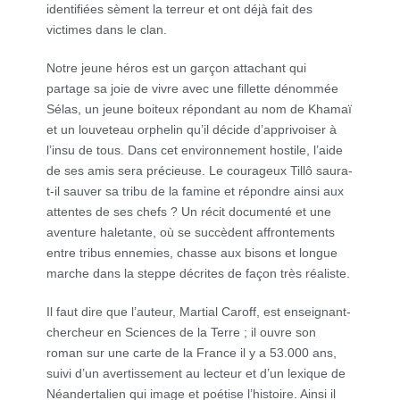
identifiées sèment la terreur et ont déjà fait des
victimes dans le clan.
Notre jeune héros est un garçon attachant qui
partage sa joie de vivre avec une fillette dénommée
Sélas, un jeune boiteux répondant au nom de Khamaï
et un louveteau orphelin qu’il décide d’apprivoiser à
l’insu de tous. Dans cet environnement hostile, l’aide
de ses amis sera précieuse. Le courageux Tillô saura-
t-il sauver sa tribu de la famine et répondre ainsi aux
attentes de ses chefs ? Un récit documenté et une
aventure haletante, où se succèdent affrontements
entre tribus ennemies, chasse aux bisons et longue
marche dans la steppe décrites de façon très réaliste.
Il faut dire que l’auteur, Martial Caroff, est enseignant-
chercheur en Sciences de la Terre ; il ouvre son
roman sur une carte de la France il y a 53.000 ans,
suivi d’un avertissement au lecteur et d’un lexique de
Néandertalien qui image et poétise l’histoire. Ainsi il