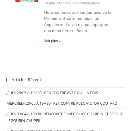
24 juin 2022
Aucun commentaire
Nous sommes aux lendemains de la
Première Guerre mondiale en
Angleterre. La vie n’a pas épargné
nos deux héros : Ben a
Voir plus »
Articles Récents
JEUDI 28/05 A 19H30 : RENCONTRE AVEC GIULIA FOÏS
MERCREDI 20/05 A 19H30 : RENCONTRE AVEC VICTOR COUTARD
JEUDI 09/04 A 19h30 : RENCONTRE AVEC ALICE CHARBIN ET SOPHIE
LEGOUBIN-CAUPEIL