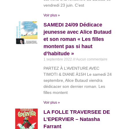
vendredi 23 juin. C’est
Voir plus »
SAMEDI 24/09 Dédicace
jeunesse avec Alice Butaud
et son roman « Les filles
montent pas si haut
d’habitude »
1 septembre 2022
Aucun commentaire
PARTEZ À L’AVENTURE AVEC
TIMOTI & DIANE À15H Le samedi 24
septembre, Alice Butaud viendra
dédicacer son dernier roman. Les
filles montent
Voir plus »
LA FOLLE TRAVERSEE DE
L’EPERVIER – Natasha
Farrant