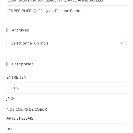
JEUDI 19/03 à 19H30 : RENCONTRE AVEC ANNE SAVELLI
LES PERIPHERIQUES – Jean-Philippe Blondel
Archives
Sélectionner un mois
Categories
ENTRETIEN
FOCUS
JEUX
NOS COUPS DE COEUR
ARTS ET ESSAIS
BD