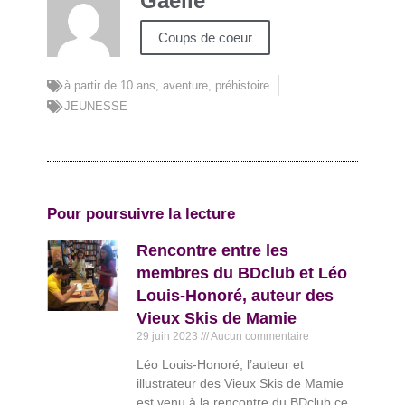
Gaelle
Coups de coeur
à partir de 10 ans
,
aventure
,
préhistoire
JEUNESSE
Pour poursuivre la lecture
Rencontre entre les
membres du BDclub et Léo
Louis-Honoré, auteur des
Vieux Skis de Mamie
29 juin 2023
Aucun commentaire
Léo Louis-Honoré, l’auteur et
illustrateur des Vieux Skis de Mamie
est venu à la rencontre du BDclub ce