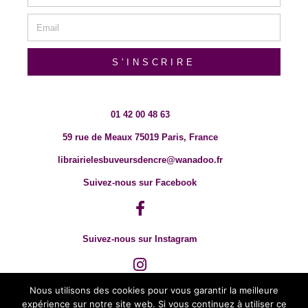
S'INSCRIRE
01 42 00 48 63
59 rue de Meaux 75019 Paris, France
librairielesbuveursdencre@wanadoo.fr
Suivez-nous sur Facebook
Suivez-nous sur Instagram
Nous utilisons des cookies pour vous garantir la meilleure
expérience sur notre site web. Si vous continuez à utiliser ce