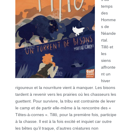
temps
des
Homme
s de
Néande
rtal.
Tillô et
les
siens
affronte
nt un
hiver
rigoureux et la nourriture vient à manquer. Les bisons
tardent à revenir vers les prairies où les chasseurs les
guettent. Pour survivre, la tribu est contrainte de lever
le camp et de partir elle-même à la rencontre des «
Têtes-à-cornes ». Tillô, pour la première fois, participe
à la chasse. Il est à la fois excité et inquiet car outre
les bêtes qu’il traque, d’autres créatures non