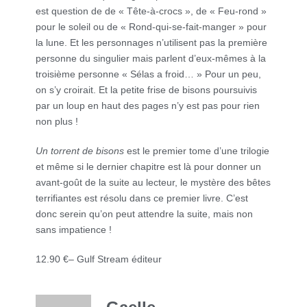
est question de de « Tête-à-crocs », de « Feu-rond »
pour le soleil ou de « Rond-qui-se-fait-manger » pour
la lune. Et les personnages n’utilisent pas la première
personne du singulier mais parlent d’eux-mêmes à la
troisième personne « Sélas a froid… » Pour un peu,
on s’y croirait. Et la petite frise de bisons poursuivis
par un loup en haut des pages n’y est pas pour rien
non plus !
Un torrent de bisons
est le premier tome d’une trilogie
et même si le dernier chapitre est là pour donner un
avant-goût de la suite au lecteur, le mystère des bêtes
terrifiantes est résolu dans ce premier livre. C’est
donc serein qu’on peut attendre la suite, mais non
sans impatience !
12.90 €– Gulf Stream éditeur