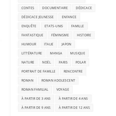
CONTES
DOCUMENTAIRE
DÉDICACE
DÉDICACE JEUNESSE
ENFANCE
ENQUÊTE
ETATS-UNIS
FAMILLE
FANTASTIQUE
FÉMINISME
HISTOIRE
HUMOUR
ITALIE
JAPON
LITTÉRATURE
MANGA
MUSIQUE
NATURE
NOËL
PARIS
POLAR
PORTRAIT DE FAMILLE
RENCONTRE
ROMAN
ROMAN ADOLESCENT
ROMAN FAMILIAL
VOYAGE
À PARTIR DE 3 ANS
À PARTIR DE 4 ANS
À PARTIR DE 9 ANS
À PARTIR DE 12 ANS