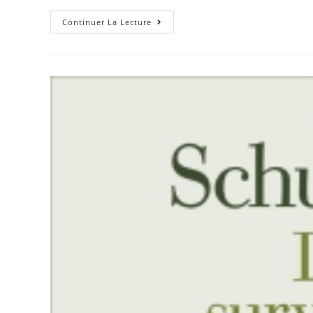
Continuer La Lecture