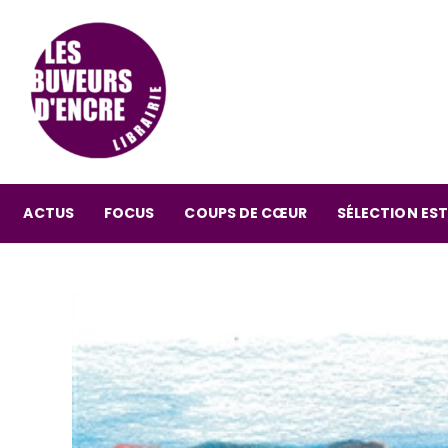
ACTUS
FOCUS
COUPS DE CŒUR
SÉLECTION EST