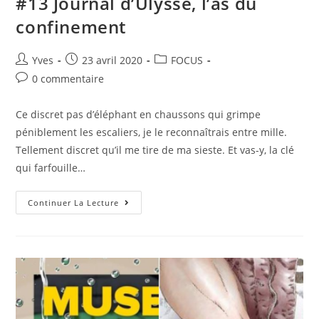
#13 Journal d’Ulysse, l’as du
confinement
Yves
23 avril 2020
FOCUS
0 commentaire
Ce discret pas d’éléphant en chaussons qui grimpe
péniblement les escaliers, je le reconnaîtrais entre mille.
Tellement discret qu’il me tire de ma sieste. Et vas-y, la clé
qui farfouille…
Continuer La Lecture