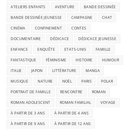
ATELIERS ENFANTS
AVENTURE
BANDE DESSINÉE
BANDE DESSINÉE JEUNESSE
CAMPAGNE
CHAT
CINÉMA
CONFINEMENT
CONTES
DOCUMENTAIRE
DÉDICACE
DÉDICACE JEUNESSE
ENFANCE
ENQUÊTE
ETATS-UNIS
FAMILLE
FANTASTIQUE
FÉMINISME
HISTOIRE
HUMOUR
ITALIE
JAPON
LITTÉRATURE
MANGA
MUSIQUE
NATURE
NOËL
PARIS
POLAR
PORTRAIT DE FAMILLE
RENCONTRE
ROMAN
ROMAN ADOLESCENT
ROMAN FAMILIAL
VOYAGE
À PARTIR DE 3 ANS
À PARTIR DE 4 ANS
À PARTIR DE 9 ANS
À PARTIR DE 12 ANS